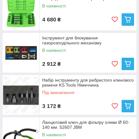
В наявності
4 680
₴
Інструмент для блокування
газорозподільного механізму
В наявності
2 912
₴
Набір інструменту для ребристого клинового
ременя KS Tools Німеччина
Під замовлення
3 172
₴
Ланцюговий ключ для фільтру оливи Ø 60-
140 мм. 52607 JBM
В наявності