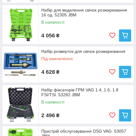
Набір для видалення свічок розжарювання
16 од. 52305 JBM
В наявності
4 056
₴
Набір розверток для свічок розжарювання
Під замовлення
4 628
₴
Набір фіксаторів ГРМ VAG 1.4, 1.6, 1.8
FSI/TSI. 53282 JBM
В наявності
2 496
₴
Пристрій обслуговування DSG VAG. 53057