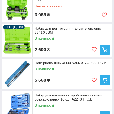
JBM
Немає в наявності
6 968
₴
СПЕЦЦІНА!
Набір для центрування диску зчеплення.
53410 JBM
В наявності
2 600
₴
Повернова лінійка 600х36мм. A2033 H.C.B.
В наявності
5 668
₴
Набір для вилучення проблемних свічок
розжарювання 16 од. A2248 H.C.B.
В наявності