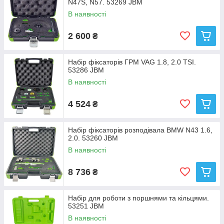
N47S, N57. 53269 JBM
В наявності
2 600
₴
Набір фіксаторів ГРМ VAG 1.8, 2.0 TSI.
53286 JBM
В наявності
4 524
₴
Набір фіксаторів розподівала BMW N43 1.6,
2.0. 53260 JBM
В наявності
8 736
₴
Набір для роботи з поршнями та кільцями.
53251 JBM
В наявності