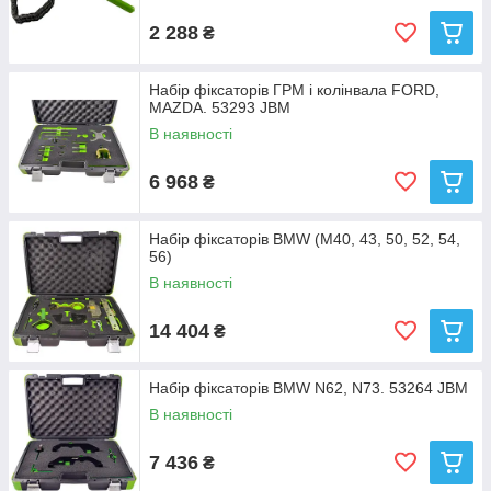
2 288
₴
Набір фіксаторів ГРМ і колінвала FORD,
MAZDA. 53293 JBM
В наявності
6 968
₴
Набір фіксаторів BMW (M40, 43, 50, 52, 54,
56)
В наявності
14 404
₴
Набір фіксаторів BMW N62, N73. 53264 JBM
В наявності
7 436
₴