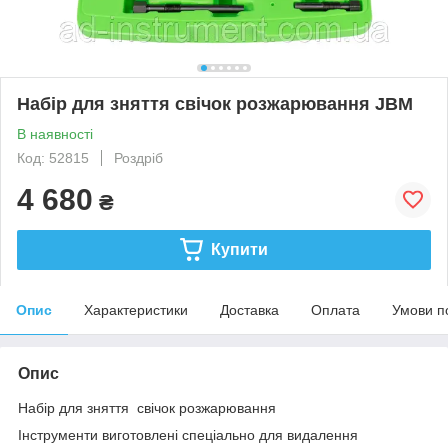
Набір для зняття свічок розжарювання JBM
В наявності
Код: 52815
Роздріб
4 680
₴
Купити
Опис
Характеристики
Доставка
Оплата
Умови п
Опис
Набір для зняття свічок розжарювання
Інструменти виготовлені спеціально для видалення