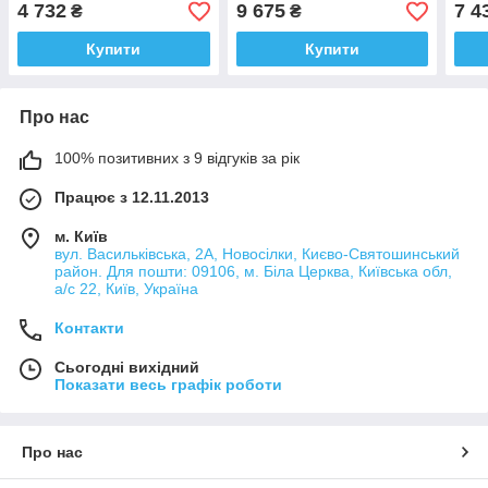
4 732
9 675
7 4
₴
₴
Купити
Купити
Про нас
100% позитивних з 9 відгуків за рік
Працює з 12.11.2013
м. Київ
вул. Васильківська, 2А, Новосілки, Києво-Святошинський
район. Для пошти: 09106, м. Біла Церква, Київська обл,
а/с 22, Київ, Україна
Контакти
Сьогодні вихідний
Показати весь графік роботи
Про нас