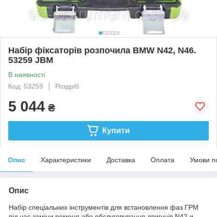
Набір фіксаторів розпочила BMW N42, N46.
53259 JBM
В наявності
Код: 53259
Роздріб
5 044
₴
Купити
Опис
Характеристики
Доставка
Оплата
Умови п
Опис
Набір спеціальних інструментів для встановлення фаз ГРМ
під час заміни ременя або обслуговування двигунів N42 и