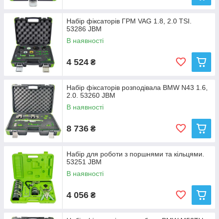
Набір фіксаторів ГРМ VAG 1.8, 2.0 TSI.
53286 JBM
В наявності
4 524
₴
Набір фіксаторів розподівала BMW N43 1.6,
2.0. 53260 JBM
В наявності
8 736
₴
Набір для роботи з поршнями та кільцями.
53251 JBM
В наявності
4 056
₴