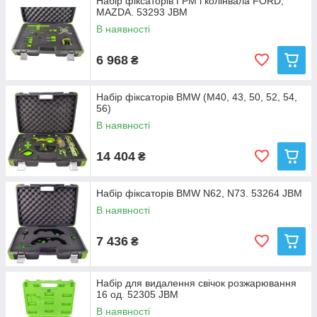
Набір фіксаторів ГРМ і колінвала FORD,
MAZDA. 53293 JBM
В наявності
6 968
₴
Набір фіксаторів BMW (M40, 43, 50, 52, 54,
56)
В наявності
14 404
₴
Набір фіксаторів BMW N62, N73. 53264 JBM
В наявності
7 436
₴
Набір для видалення свічок розжарювання
16 од. 52305 JBM
В наявності