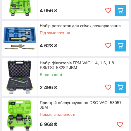
4 056
₴
Набір розверток для свічок розжарювання
Під замовлення
4 628
₴
Набір фіксаторів ГРМ VAG 1.4, 1.6, 1.8
FSI/TSI. 53282 JBM
В наявності
2 496
₴
Пристрій обслуговування DSG VAG. 53057
JBM
Немає в наявності
6 968
₴