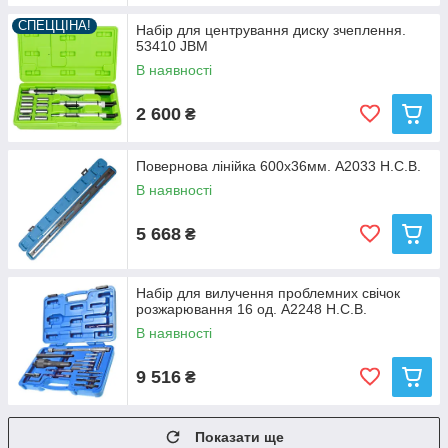
СПЕЦЦІНА!
Набір для центрування диску зчеплення.
53410 JBM
В наявності
2 600
₴
Повернова лінійка 600х36мм. A2033 H.C.B.
В наявності
5 668
₴
Набір для вилучення проблемних свічок
розжарювання 16 од. A2248 H.C.B.
В наявності
9 516
₴
Показати ще