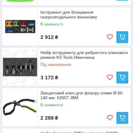
Інструмент для блокування
газорозподільного механізму
В наявності
2 912
₴
Набір інструменту для ребристого клинового
ременя KS Tools Німеччина
Під замовлення
3 172
₴
Ланцюговий ключ для фільтру оливи Ø 60-
140 мм. 52607 JBM
В наявності
2 288
₴