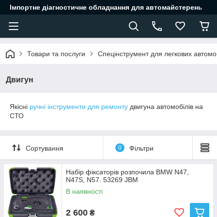
Імпортне діагностичне обладнання для автомайстерень
Товари та послуги
Спецінструмент для легкових автомоб
Двигун
Якісні
ручні інструменти для ремонту
двигуна автомобілів на
СТО
Сортування
0
Фільтри
Набір фіксаторів розпочила BMW N47,
N47S, N57. 53269 JBM
В наявності
2 600
₴