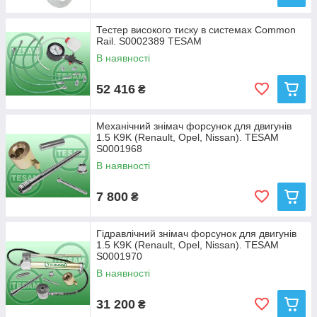
Тестер високого тиску в системах Common
Rail. S0002389 TESAM
В наявності
52 416
₴
Механічний знімач форсунок для двигунів
1.5 K9K (Renault, Opel, Nissan). TESAM
S0001968
В наявності
7 800
₴
Гідравлічний знімач форсунок для двигунів
1.5 K9K (Renault, Opel, Nissan). TESAM
S0001970
В наявності
31 200
₴