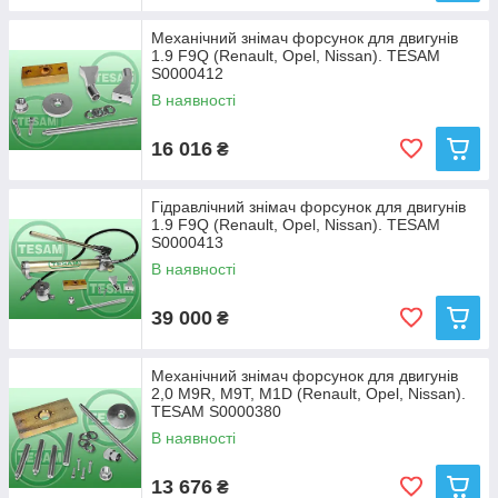
Механічний знімач форсунок для двигунів
1.9 F9Q (Renault, Opel, Nissan). TESAM
S0000412
В наявності
16 016
₴
Гідравлічний знімач форсунок для двигунів
1.9 F9Q (Renault, Opel, Nissan). TESAM
S0000413
В наявності
39 000
₴
Механічний знімач форсунок для двигунів
2,0 M9R, М9T, M1D (Renault, Opel, Nissan).
TESAM S0000380
В наявності
13 676
₴