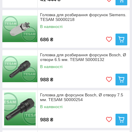
Головка для розбирання форсунок Siemens.
TESAM S0000218
В наявності
686
₴
Головка для розбирання форсунок Bosch, Ø
отвори 6.5 мм. TESAM S0000132
В наявності
988
₴
Головка для форсунок Bosch, Ø отвору 7.5
мм. TESAM S0000254
В наявності
988
₴