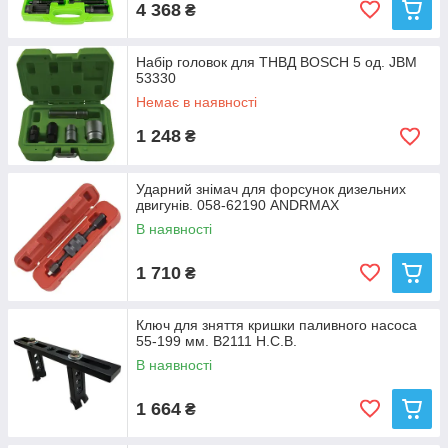
4 368
₴
Набір головок для ТНВД BOSCH 5 од. JBM
53330
Немає в наявності
1 248
₴
Ударний знімач для форсунок дизельних
двигунів. 058-62190 ANDRMAX
В наявності
1 710
₴
Ключ для зняття кришки паливного насоса
55-199 мм. B2111 H.C.B.
В наявності
1 664
₴