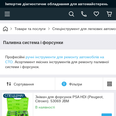
Імпортне діагностичне обладнання для автомайстерень
Товари та послуги
Спецінструмент для легкових автомоб
Паливна система і форсунки
Професійні
ручні інструменти для ремонту автомобілів на
СТО
. Асортимент якісних інструментів для ремонту паливної
системи і форсунок.
Сортування
0
Фільтри
СПЕЦЦІНА!
Знімач для форсунок PSA HDI (Peugeot,
Citroen). 53069 JBM
В наявності