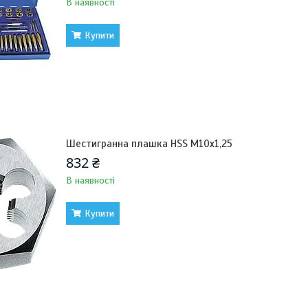
В наявності
Купити
Шестигранна плашка HSS M10x1,25
832 ₴
В наявності
Купити