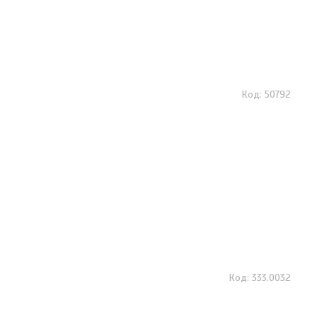
50792
333.0032