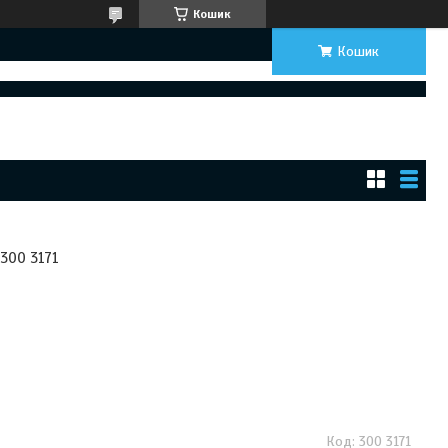
Кошик
Кошик
300 3171
300 3171