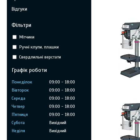
Відгуки
Фільтри
Мітчики
Ручні клупи, плашки
Свердлильні верстати
Графік роботи
Понеділок
09:00
18:00
Вівторок
09:00
18:00
Середа
09:00
18:00
Четвер
09:00
18:00
Пʼятниця
09:00
18:00
Субота
Вихідний
Неділя
Вихідний