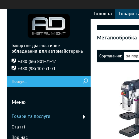
Головна
Товари т
Металообробка
Імпортне діагностичне
обладнання для автомайстерень
+380 (66) 801-71-17
+380 (98) 107-71-71
Товари та послуги
Статті
Про нас