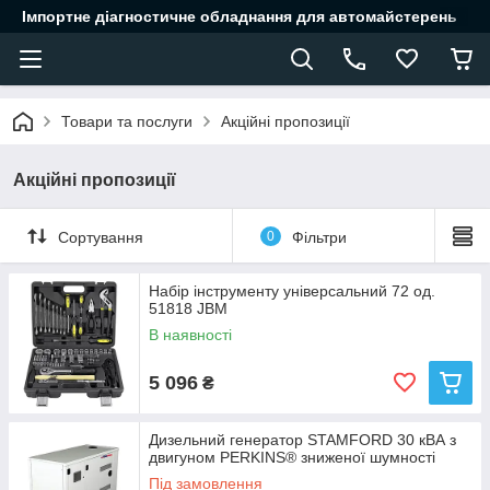
Імпортне діагностичне обладнання для автомайстерень
Товари та послуги
Акційні пропозиції
Акційні пропозиції
Сортування
0
Фільтри
Набір інструменту універсальний 72 од.
51818 JBM
В наявності
5 096
₴
Дизельний генератор STAMFORD 30 кВА з
двигуном PERKINS® зниженої шумності
Під замовлення