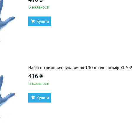
В наявності
Купити
Набір нітрилових рукавичок 100 штук. розмір XL 5
416 ₴
В наявності
Купити