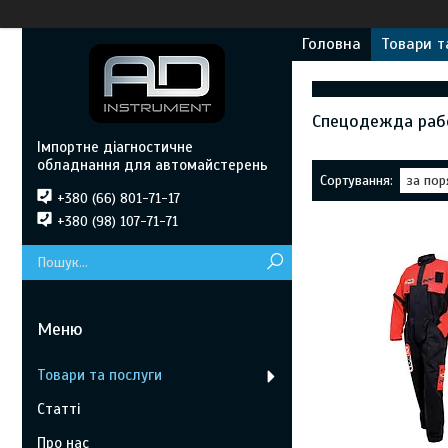
Головна
Товари т
Спецодежда раб
Імпортне діагностичне
обладнання для автомайстерень
+380 (66) 801-71-17
+380 (98) 107-71-71
Товари та послуги
Статті
Про нас