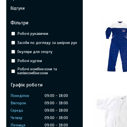
Відгуки
Фільтри
Робочі рукавички
Засоби по догляду за шкірою рук
Окуляри для спорту
Робочі куртки
Робочі комбінезони та
напівкомбінезони
Графік роботи
Понеділок
09:00
18:00
Вівторок
09:00
18:00
Середа
09:00
18:00
Четвер
09:00
18:00
Пʼятниця
09:00
18:00