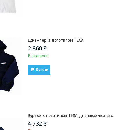
Джемпер із логотипом TEXA
2 860 ₴
В наявності
Купити
Куртка з логотипом TEXA для механіка сто
4 732 ₴