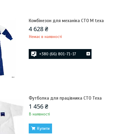
Комбінезон для механіка СТО M texa
4 628 ₴
Немає в наявності
+380 (66) 801-71-17
Футболка для працівника СТО Texa
1 456 ₴
В наявності
Купити