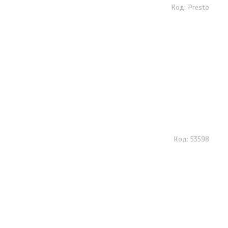
Presto
53598