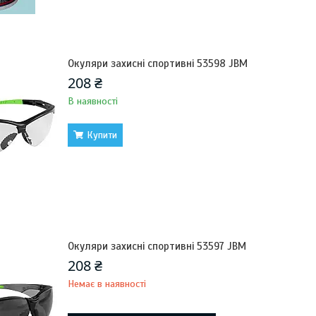
Окуляри захисні спортивні 53598 JBM
208 ₴
В наявності
Купити
Окуляри захисні спортивні 53597 JBM
208 ₴
Немає в наявності