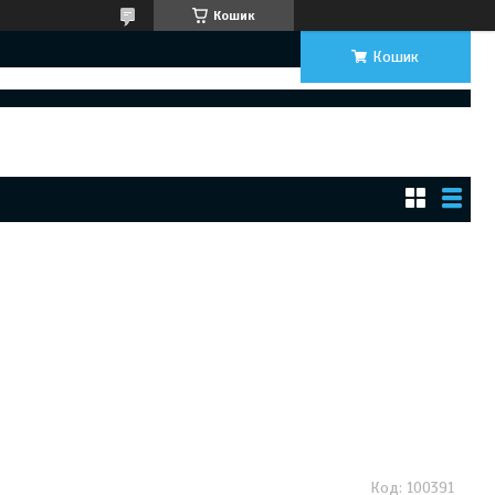
Кошик
Кошик
100391