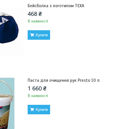
Бейсболка з логотипом TEXA
468 ₴
В наявності
Купити
Паста для очищення рук Presto 10 л
1 660 ₴
В наявності
Купити