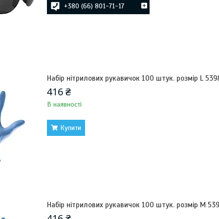
+380 (66) 801-71-17
Набір нітрилових рукавичок 100 штук. розмір L 53
416 ₴
В наявності
Купити
Набір нітрилових рукавичок 100 штук. розмір М 53
416 ₴