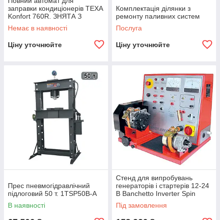
Повний автомат для
заправки кондиціонерів TEXA
Комплектація ділянки з
Konfort 760R. ЗНЯТА З
ремонту паливних систем
ВИРОБНИЦТВА
Немає в наявності
Послуга
Ціну уточнюйте
Ціну уточнюйте
Стенд для випробувань
Прес пневмогідравлічний
генераторів і стартерів 12-24
підлоговий 50 т. 1TSP50B-A
В Banchetto Inverter Spin
В наявності
Під замовлення