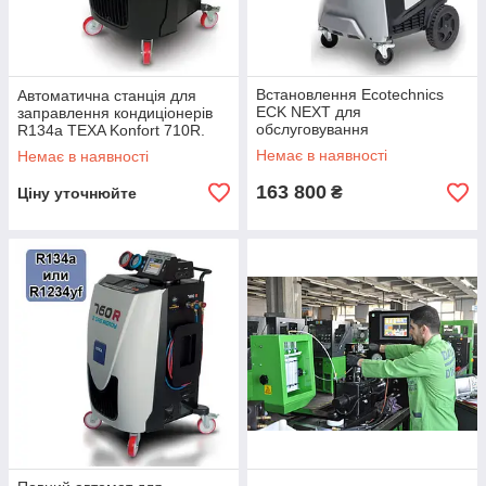
Встановлення Ecotechnics
Автоматична станція для
ECK NEXT для
заправлення кондиціонерів
обслуговування
R134a TEXA Konfort 710R.
кондиціонерів
ЗНЯТА З ВИРОБНИЦТВА
Немає в наявності
Немає в наявності
163 800
₴
Ціну уточнюйте