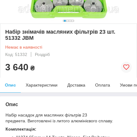
Набір знімачів масляних фільтрів 23 шт.
51332 JBM
Немає в наявності
Код: 51332
Роздріб
3 640
₴
Опис
Характеристики
Доставка
Оплата
Умови п
Опис
Набір насадок для масляних фільтрів 23
предмета. Виготовлені із литого алюмінієвого сплаву.
Комплектація: