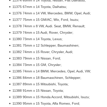
11374 65mm x 14 Toyota, Nissan, Fiat Daihatsu;
11375 67mm x 14 Toyota, Daihatsu;
11376 74mm x 14 VW, Mercedes, BMW, Opel, Audi;
11377 75mm x 15 GM/AC, Wix, Ford, Isuzu;
11378 74mm x 8 VW, Audi. Seat, BMW, Renault;
11379 74mm x 15 Audi, Rover, Chrysler;
11380 73mm x 14 Toyota, Lexus;
11381 75mm x 12 Schlepper, Baumashinen;
11382 74mm x 15 Rover, Chrysler, Audi;
11383 79mm x 15 Nissan, Ford;
11384 73mm x 15 GM, Chrysler;
11385 74mm x 14 BMW, Mercedes, Opel, Audi, VW;
11386 84mm x 18 Baumaschinen, Schlepper;
11387 89mm x 15 Mitsubishi, Toyota;
11388 91mm x 15 Nissan, Toyota;
11389 90mm x 15 Honda Accord, Mitsubishi, Isuzu;
11390 95mm x 15 Toyota, Alfa Romeo, Ford;