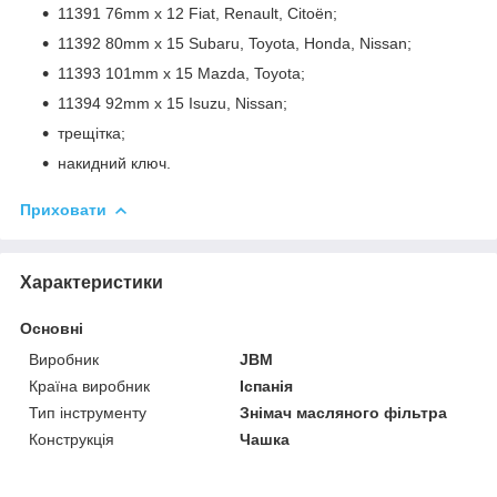
11391 76mm x 12 Fiat, Renault, Citoën;
11392 80mm x 15 Subaru, Toyota, Honda, Nissan;
11393 101mm x 15 Mazda, Toyota;
11394 92mm x 15 Isuzu, Nissan;
трещітка;
накидний ключ.
Приховати
Характеристики
Основні
Виробник
JBM
Країна виробник
Іспанія
Тип інструменту
Знімач масляного фільтра
Конструкція
Чашка