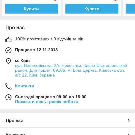
H.C.B.
Купити
Купити
Про нас
100% позитивних з 9 відгуків за рік
Працює з 12.11.2013
м. Київ
вул. Васильківська, 2А, Новосілки, Києво-Святошинський
район. Для пошти: 09106, м. Біла Церква, Київська обл,
а/с 22, Київ, Україна
Контакти
Сьогодні працює з 09:00 до 18:00
Показати весь графік роботи
Про нас