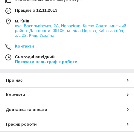
Працює з 12.11.2013
м. Київ
вул. Васильківська, 2А, Новосілки, Києво-Святошинський
район. Для пошти: 09106, м. Біла Церква, Київська обл,
а/с 22, Київ, Україна
Контакти
Сьогодні вихідний
Показати весь графік роботи
Про нас
Контакти
Доставка та оплата
Графік роботи