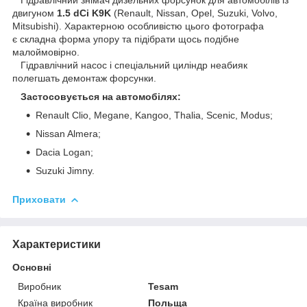
двигуном
1.5 dCi K9K
(Renault, Nissan, Opel, Suzuki, Volvo,
Mitsubishi). Характерною особливістю цього фотографа
є складна форма упору та підібрати щось подібне
малоймовірно.
Гідравлічний насос і спеціальний циліндр неабияк
полегшать демонтаж форсунки.
Застосовується на автомобілях:
Renault Clio, Megane, Kangoo, Thalia, Scenic, Modus;
Nissan Almera;
Dacia Logan;
Suzuki Jimny.
Приховати
Характеристики
Основні
Виробник
Tesam
Країна виробник
Польща