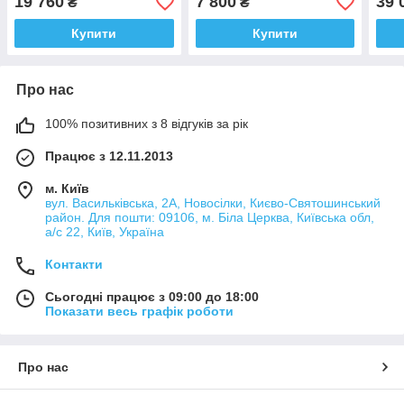
19 760
7 800
39 
₴
₴
HP
Купити
Купити
Про нас
100% позитивних з 8 відгуків за рік
Працює з 12.11.2013
м. Київ
вул. Васильківська, 2А, Новосілки, Києво-Святошинський
район. Для пошти: 09106, м. Біла Церква, Київська обл,
а/с 22, Київ, Україна
Контакти
Сьогодні працює з 09:00 до 18:00
Показати весь графік роботи
Про нас