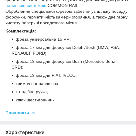
паливною системою
COMMON RAIL.
Оброблення спеціальної фрезою забезпечує щільну посадку
форсунки, герметичність камери згоряння, а також дає гарну
чистоту поверхні посадкового місця.
Комплектація:
фреза універсальна 15 мм;
фреза 17 мм для форсунок Delphi/Bosh (BMW, PSA,
RENAULT, FORD);
фреза 19 мм для форсунок Bosh (Mercedes-Benz
CRD);
фреза 19 мм для FIAT, IVECO;
тримач направляюча;
т-подібна ручка;
ключ шестигранник.
Приховати
Характеристики