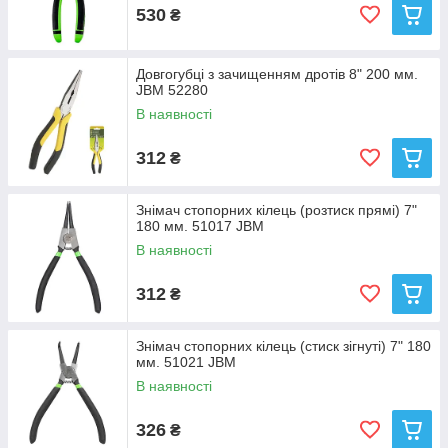
530
₴
Довгогубці з зачищенням дротів 8" 200 мм.
JBM 52280
В наявності
312
₴
Знімач стопорних кілець (розтиск прямі) 7"
180 мм. 51017 JBM
В наявності
312
₴
Знімач стопорних кілець (стиск зігнуті) 7" 180
мм. 51021 JBM
В наявності
326
₴