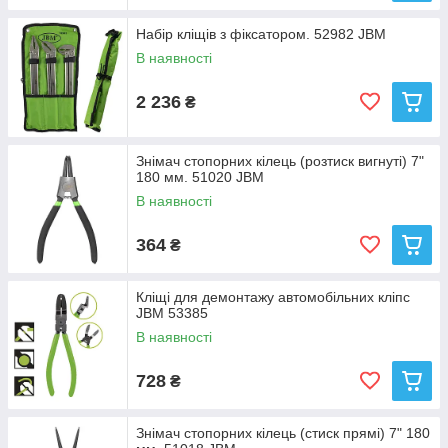
Набір кліщів з фіксатором. 52982 JBM
В наявності
2 236
₴
Знімач стопорних кілець (розтиск вигнуті) 7"
180 мм. 51020 JBM
В наявності
364
₴
Кліщі для демонтажу автомобільних кліпс
JBM 53385
В наявності
728
₴
Знімач стопорних кілець (стиск прямі) 7" 180