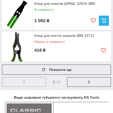
Кліщі для хомутів ШРКШ. 52619 JBM
В наявності
1 092
₴
Кліщі для зняття шлангів JBM 13712
Немає в наявності
416
₴
Показати ще
1
/ 3
Види шарнірно губцевого інструменту KS Tools