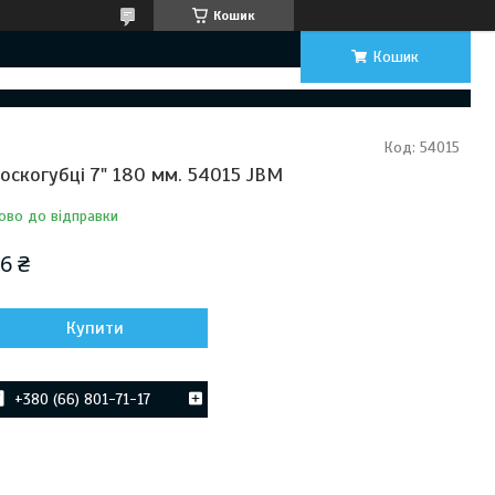
Кошик
Кошик
Код:
54015
оскогубці 7" 180 мм. 54015 JBM
ово до відправки
6 ₴
Купити
+380 (66) 801-71-17