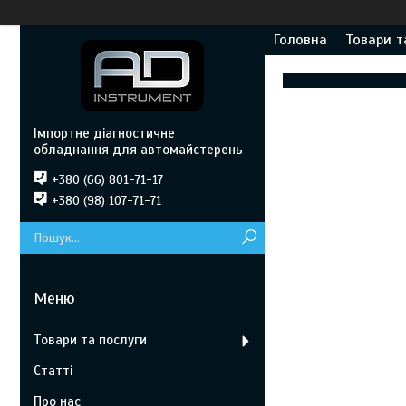
Головна
Товари т
Імпортне діагностичне
обладнання для автомайстерень
+380 (66) 801-71-17
+380 (98) 107-71-71
Товари та послуги
Статті
Про нас