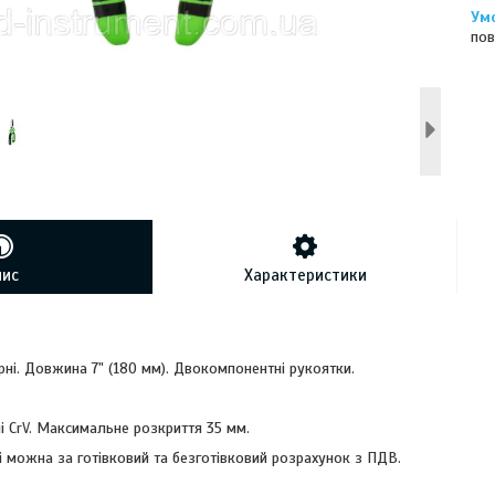
пов
пис
Характеристики
ні. Довжина 7" (180 мм). Двокомпонентні рукоятки.
лі CrV. Максимальне розкриття 35 мм.
 можна за готівковий та безготівковий розрахунок з ПДВ.