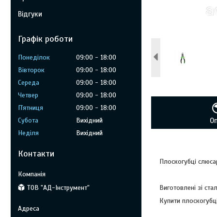
Відгуки
Графік роботи
Понеділок
09:00
18:00
Вівторок
09:00
18:00
Середа
09:00
18:00
Четвер
09:00
18:00
Пʼятниця
09:00
18:00
Субота
Вихідний
О
Неділя
Вихідний
Контакти
Плоскогубці слюсар
ТОВ "АД-Інструмент"
Виготовлені зі ста
Купити плоскогубці