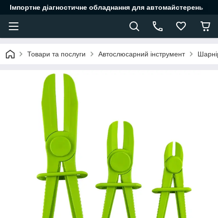
Імпортне діагностичне обладнання для автомайстерень
Товари та послуги
Автослюсарний інструмент
Шарні