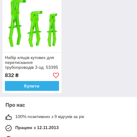
Набір кліщів кутових для
перетискання
трубопроводів З од. 53395
JBM
832
₴
Купити
Про нас
100% позитивних з 9 відгуків за рік
Працює з 12.11.2013