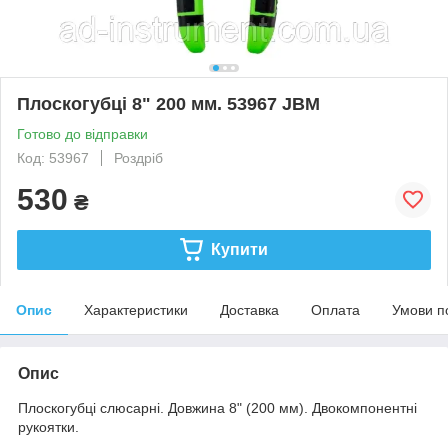
Плоскогубці 8" 200 мм. 53967 JBM
Готово до відправки
Код: 53967
Роздріб
530
₴
Купити
Опис
Характеристики
Доставка
Оплата
Умови п
Опис
Плоскогубці слюсарні. Довжина 8" (200 мм). Двокомпонентні
рукоятки.