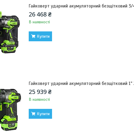
Гайковерт ударний акумуляторний безщітковий 3/4
26 468 ₴
В наявності
Купити
Гайковерт ударний акумуляторний безщітковий 1" 
25 939 ₴
В наявності
Купити