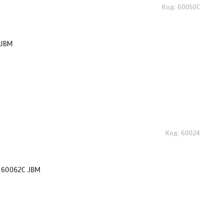
60050C
 JBM
60024
. 60062C JBM