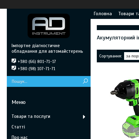
Головна
Товари т
Акумуляторний і
Імпортне діагностичне
обладнання для автомайстерень
+380 (66) 801-71-17
+380 (98) 107-71-71
Товари та послуги
Статті
Про нас