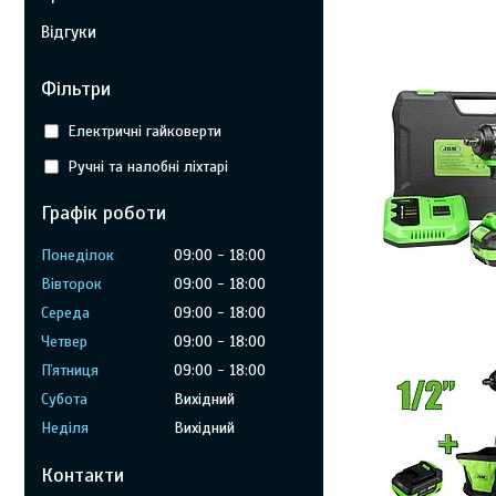
Відгуки
Фільтри
Електричні гайковерти
Ручні та налобні ліхтарі
Графік роботи
Понеділок
09:00
18:00
Вівторок
09:00
18:00
Середа
09:00
18:00
Четвер
09:00
18:00
Пʼятниця
09:00
18:00
Субота
Вихідний
Неділя
Вихідний
Контакти