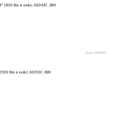
" 1800 Nm в кейсі. 60048C JBM
60048C
2300 Nm в кейсі. 60050C JBM