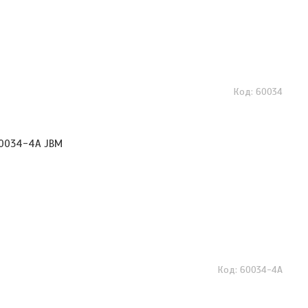
60034
60034-4A JBM
60034-4A