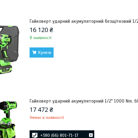
Гайковерт ударний акумуляторний безщітковий 1/2
16 120 ₴
В наявності
Купити
Гайковерт ударний акумуляторний 1/2" 1000 Nm. 
17 472 ₴
Немає в наявності
+380 (66) 801-71-17