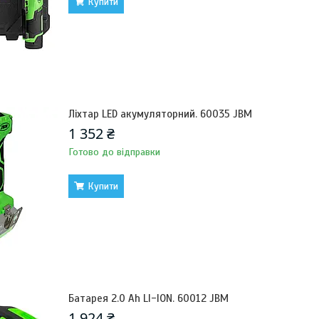
Купити
Ліхтар LED акумуляторний. 60035 JBM
1 352 ₴
Готово до відправки
Купити
Батарея 2.0 Ah LI-ION. 60012 JBM
1 924 ₴