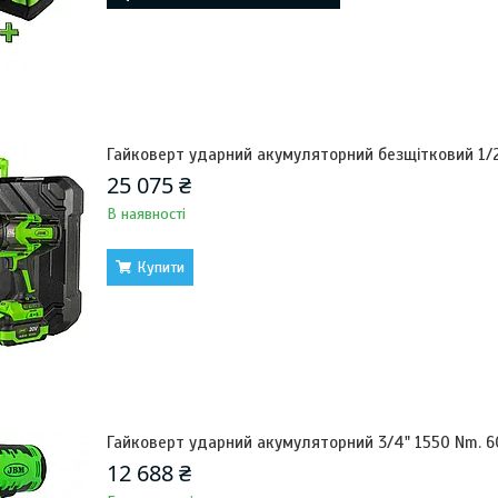
Гайковерт ударний акумуляторний безщітковий 1/2
25 075 ₴
В наявності
Купити
Гайковерт ударний акумуляторний 3/4" 1550 Nm. 
12 688 ₴