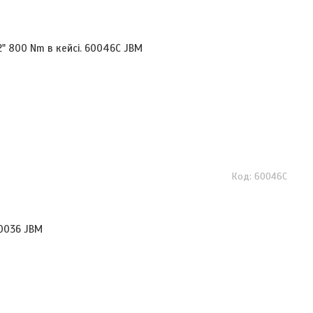
" 800 Nm в кейсі. 60046C JBM
60046C
60036 JBM