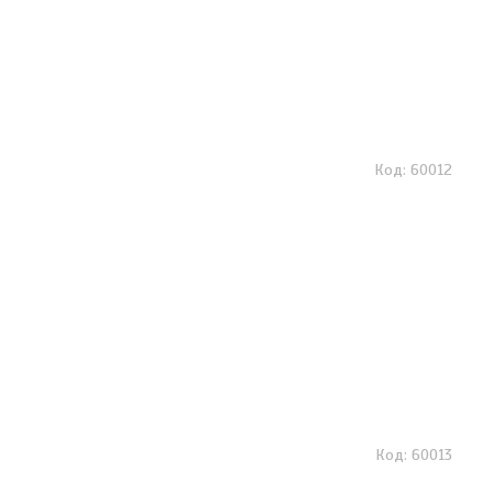
60012
60013