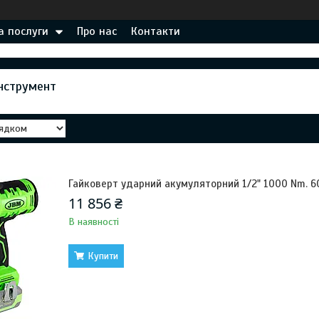
а послуги
Про нас
Контакти
нструмент
Гайковерт ударний акумуляторний 1/2" 1000 Nm. 
11 856 ₴
В наявності
Купити