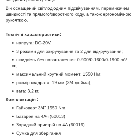
Він оснащений світлодіодним підсвічуванням, перемикачем
швидкості та прямого/зворотного ходу, а також ергономічною
рукояткою.
Технічні характеристики:
напруга: DC-20V;
3 режими для закручування та 2 для відкручування;
швидкість без навантаження: 0-900/0-1600/0-1900 об/
хв;
максимальний крутний момент: 1550 Нм;
розмір квадрата: 19 мм (3/4 дюйма);
вага: 3,2 кг.
Комплектація :
Гайковерт 3/4" 1550 Nm.
Батарея на 4Ач (60013)
Зарядний пристрій на 4А (60016)
Сумка для зберігання