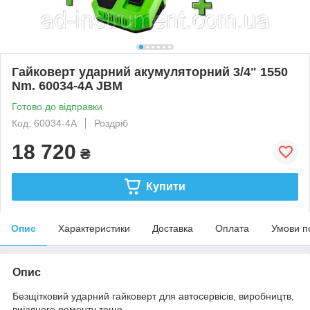
Гайковерт ударний акумуляторний 3/4" 1550
Nm. 60034-4A JBM
Готово до відправки
Код: 60034-4A
Роздріб
18 720
₴
Купити
Опис
Характеристики
Доставка
Оплата
Умови п
Опис
Безщітковий ударний гайковерт для автосервісів, виробництв,
виїздного ремонту тощо.