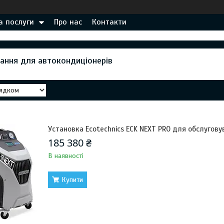
а послуги
Про нас
Контакти
ання для автокондиціонерів
Установка Ecotechnics ECK NEXT PRO для обслугову
185 380 ₴
В наявності
Купити