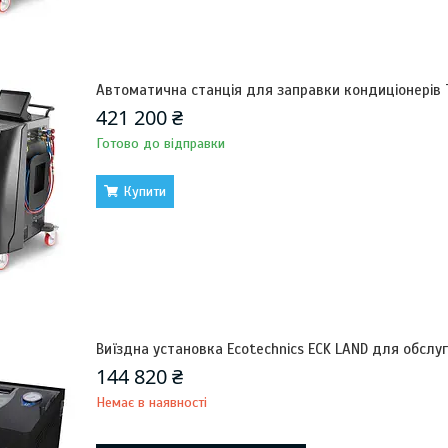
Автоматична станція для заправки кондиціонерів
421 200 ₴
Готово до відправки
Купити
Виїздна установка Ecotechnics ECK LAND для обслу
144 820 ₴
Немає в наявності