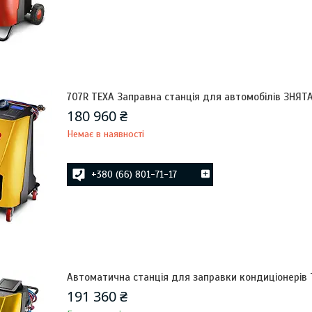
707R TEXA Заправна станція для автомобілів ЗНЯ
180 960 ₴
Немає в наявності
+380 (66) 801-71-17
Автоматична станція для заправки кондиціонерів
191 360 ₴