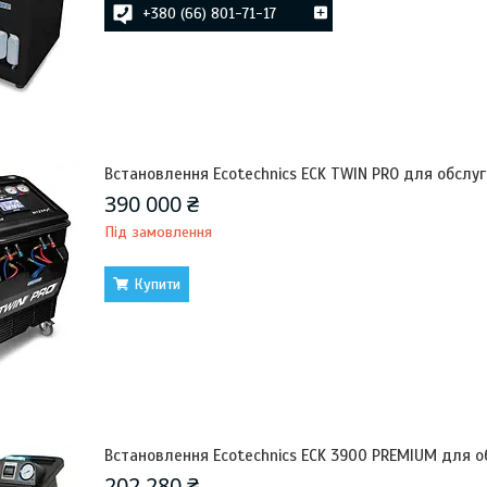
+380 (66) 801-71-17
Встановлення Ecotechnics ECK TWIN PRO для обслу
390 000 ₴
Під замовлення
Купити
Встановлення Ecotechnics ECK 3900 PREMIUM для о
202 280 ₴