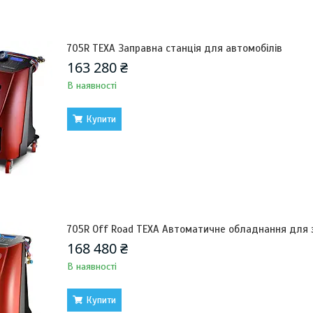
705R TEXA Заправна станція для автомобілів
163 280 ₴
В наявності
Купити
705R Off Road TEXA Автоматичне обладнання для
168 480 ₴
В наявності
Купити