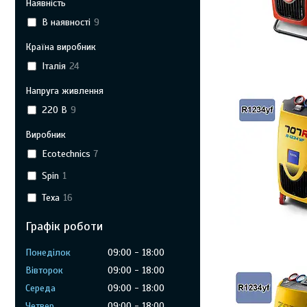
Наявність
В наявності
9
Країна виробник
Італія
24
Напруга живлення
220 В
9
Виробник
Ecotechnics
7
Spin
1
Texa
16
Графік роботи
Понеділок
09:00
18:00
Вівторок
09:00
18:00
Середа
09:00
18:00
Четвер
09:00
18:00