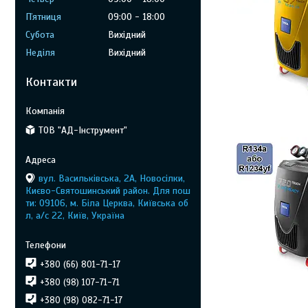
Пʼятниця
09:00
18:00
Субота
Вихідний
Неділя
Вихідний
Контакти
ТОВ "АД-Інструмент"
вул. Васильківська, 2А, Новосілки,
Києво-Святошинський район. Для пош
ти: 09106, м. Біла Церква, Київська об
л, а/с 22, Київ, Україна
+380 (66) 801-71-17
+380 (98) 107-71-71
+380 (98) 082-71-17