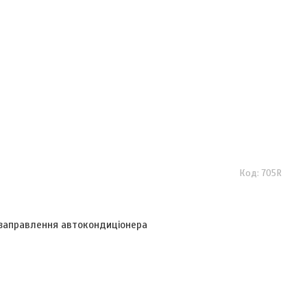
705R
 заправлення автокондиціонера