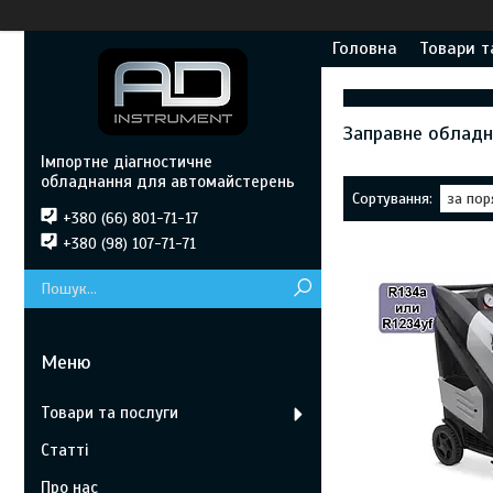
Головна
Товари т
Заправне обладн
Імпортне діагностичне
обладнання для автомайстерень
+380 (66) 801-71-17
+380 (98) 107-71-71
Товари та послуги
Статті
Про нас