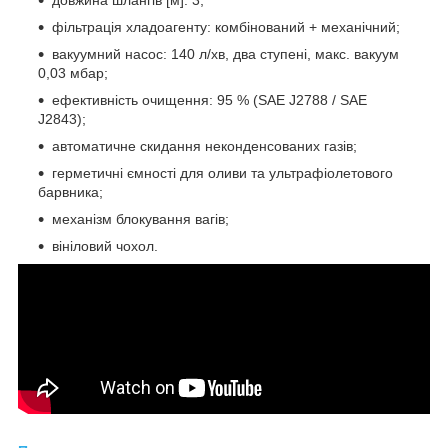
фільтрація хладоагенту: комбінований + механічний;
вакуумний насос: 140 л/хв, два ступені, макс. вакуум
0,03 мбар;
ефективність очищення: 95 % (SAE J2788 / SAE
J2843);
автоматичне скидання неконденсованих газів;
герметичні ємності для оливи та ультрафіолетового
барвника;
механізм блокування вагів;
вініловий чохол.