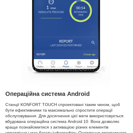
Операційна система Android
Станції KONFORT TOUCH спроектовані таким чином, щоб
бути ефективними та максимально спростити операції
обслуговування. Для досягнення цієї мети використовується
вбудована операційна система Android 10. Вона дозволяє
краще познайомитися з активацією різних елементів
управління і має багату інфографіку. Оновлення програмного