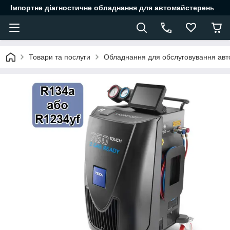
Імпортне діагностичне обладнання для автомайстерень
Товари та послуги
Обладнання для обслуговування авт