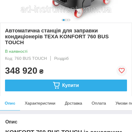
Автоматична станція для заправки
кондиціонерів TEXA KONFORT 760 BUS
TOUCH
В наявності
Код: 760 BUS TOUCH
Роздріб
348 920
₴
Купити
Опис
Характеристики
Доставка
Оплата
Умови п
Опис