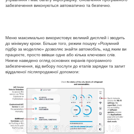
забезпечення виконуються автоматично та безпечно.
Меню максимально використовує великий дисплей і зводить
до мінімуму кроки. Більше того, режим пошуку «Розумний
підбір за моделлю» дозволяє знайти автомобіль, над яким ви
працюєте, просто ввівши одне або кілька ключових слів.
Нижче наведено огляд основних екранів програмного
забезпечення, від вибору послуги до етапів зарядки та запит
віддаленої післяпродажної допомоги: