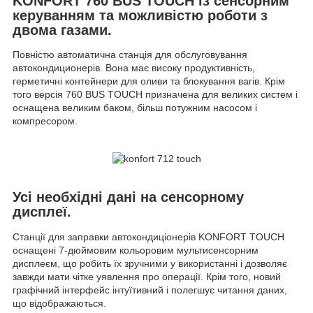
KONFORT 760 BUS TOUCH із сенсорним
керуванням та можливістю роботи з
двома газами.
Повністю автоматична станція для обслуговування
автокондиционерів. Вона має високу продуктивність,
герметичні контейнери для оливи та блокування вагів. Крім
того версія 760 BUS TOUCH призначена для великих систем і
оснащена великим баком, більш потужним насосом і
компресором.
Усі необхідні дані на сенсорному
дисплеї.
Станції для заправки автокондиціонерів KONFORT TOUCH
оснащені 7-дюймовим кольоровим мультисенсорним
дисплеєм, що робить їх зручними у використанні і дозволяє
завжди мати чітке уявлення про операції. Крім того, новий
графічний інтерфейс інтуїтивний і полегшує читання даних,
що відображаються.