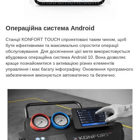
Операційна система Android
Станції KONFORT TOUCH спроектовані таким чином, щоб
бути ефективними та максимально спростити операції
обслуговування. Для досягнення цієї мети використовується
вбудована операційна система Android 10. Вона дозволяє
краще познайомитися з активацією різних елементів
управління і має багату інфографіку. Оновлення програмного
забезпечення виконуються автоматично та безпечно.