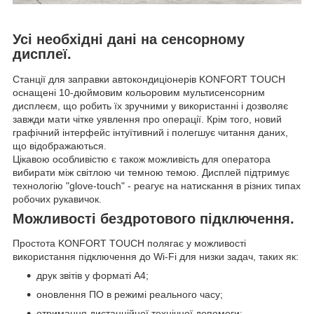
Усі необхідні дані на сенсорному
дисплеї.
Станції для заправки автокондиціонерів KONFORT TOUCH
оснащені 10-дюймовим кольоровим мультисенсорним
дисплеєм, що робить їх зручними у використанні і дозволяє
завжди мати чітке уявлення про операції. Крім того, новий
графічний інтерфейс інтуїтивний і полегшує читання даних,
що відображаються.
Цікавою особливістю є також можливість для оператора
вибирати між світлою чи темною темою. Дисплей підтримує
технологію "glove-touch" - реагує на натискання в різних типах
робочих рукавичок.
Можливості бездротового підключення.
Простота KONFORT TOUCH полягає у можливості
використання підключення до Wi-Fi для низки задач, таких як:
друк звітів у форматі А4;
оновлення ПО в режимі реального часу;
отримання дистанційної технічної допомоги;