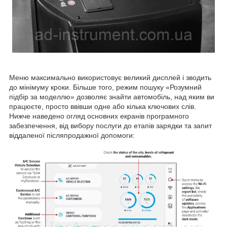
Меню максимально використовує великий дисплей і зводить
до мінімуму кроки. Більше того, режим пошуку «Розумний
підбір за моделлю» дозволяє знайти автомобіль, над яким ви
працюєте, просто ввівши одне або кілька ключових слів.
Нижче наведено огляд основних екранів програмного
забезпечення, від вибору послуги до етапів зарядки та запит
віддаленої післяпродажної допомоги: