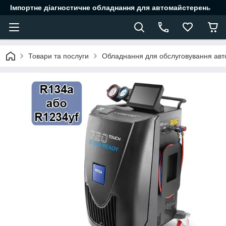
Імпортне діагностичне обладнання для автомайстерень
Товари та послуги
Обладнання для обслуговування авт