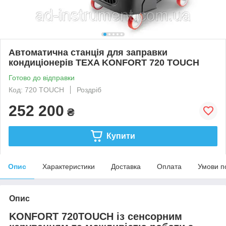
Автоматична станція для заправки
кондиціонерів TEXA KONFORT 720 TOUCH
Готово до відправки
Код: 720 TOUCH
Роздріб
252 200
₴
Купити
Опис
Характеристики
Доставка
Оплата
Умови п
Опис
KONFORT 720TOUCH із сенсорним