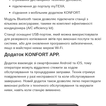
підключення до порталу myTEXA;
з'єднання з мобільним додатком KONFORT.
Модуль Bluetooth також дозволяє підключати станції з
кількома аксесуарами, такими як комплект ефективності
кондиціонера (A/C efficiency kit).
Станції оснащені USB-портом, який можна використовувати
для резервного копіювання звітів про виконані послуги та всієї
системи, або для оновлення програмного забезпечення,
якщо в майстерні немає мережі Wi-Fi.
Додаток KONFORT APP.
Додаток взаємодіє зі смартфонами Android та iOS, тому
оператори можуть віддалено стежити за ходом
обслуговування та процедурами заправки. Технік отримує
повідомлення у разі несправності та коли обслуговування
завершено. Новий додаток також дозволяє легко переглядати
виконані роботи з технічного обслуговування та керувати
ними, навіть коли станцію вимкнено.