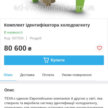
Комплект ідентифікатора холодоагенту
В наявності
Код: S07550
Роздріб
80 600
₴
Купити
Опис
Доставка
Оплата
Умови повернення
Опис
TEXA є єдиною Європейською компанією й другою у світі, яка
створила та виробила систему ідентифікації холодоагенту,
призначену для заправних установок систем кондиціонування