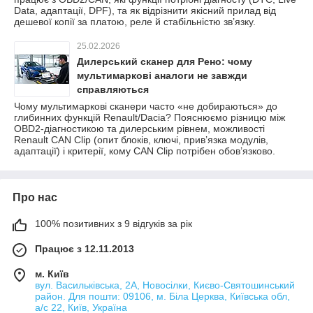
Data, адаптації, DPF), та як відрізнити якісний прилад від
дешевої копії за платою, реле й стабільністю зв’язку.
25.02.2026
Дилерський сканер для Рено: чому
мультимаркові аналоги не завжди
справляються
Чому мультимаркові сканери часто «не добираються» до
глибинних функцій Renault/Dacia? Пояснюємо різницю між
OBD2-діагностикою та дилерським рівнем, можливості
Renault CAN Clip (опит блоків, ключі, прив’язка модулів,
адаптації) і критерії, кому CAN Clip потрібен обов’язково.
Про нас
100% позитивних з 9 відгуків за рік
Працює з 12.11.2013
м. Київ
вул. Васильківська, 2А, Новосілки, Києво-Святошинський
район. Для пошти: 09106, м. Біла Церква, Київська обл,
а/с 22, Київ, Україна