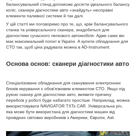
балансувальний стенд допоможе досягти ідеального балансу
коліс, сканери діагностики авто «знайдуть» несправні
елементи паливної системи й так далі.
У цій статті ми поговоримо про те, що, крім балансувального
станка та універсального сканера, знадобиться для
діагностики сучасного легкового автомобіля. Адже саме він
має максимальний попит в Україні. А купити обладнання для
СТО так, щоб ціна радувала можна в AD-Instrument.
Основа основ: сканери діагностики авто
Спеціалізоване обладнання для сканування електронних
блоків керування є обов'язковим елементом СТО. Якщо під
рукою сканер для діагностики авто, виявити причину
перебоїв у роботі буде набагато простіше. Наприклад, можна
використовувати NAVIGATOR TXTs CAR. Універсальна річ,
яка може бути використана для діагностики машин від
провідних світових виробників з Америки, Європи, Азії.