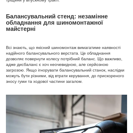
тріщини у впускному тракті.
Балансувальний стенд: незамінне
обладнання для шиномонтажної
майстерні
Всі знають, що якісний шиномонтаж вимагатиме наявності
надійного балансувального верстата. Це обладнання
дозволяє повернути колесу потрібний баланс. Що важливо,
адже дисбаланс є хоч неочевидною, але серйозною
загрозою. Якщо ігнорувати балансувальний станок, наслідки
можуть бути різними, від втрати керування, до прискореного
зносу гуми та ходової частини загалом.