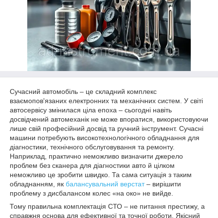
Сучасний автомобіль – це складний комплекс
взаємопов'язаних електронних та механічних систем. У світі
автосервісу змінилася ціла епоха – сьогодні навіть
досвідчений автомеханік не може впоратися, використовуючи
лише свій професійний досвід та ручний інструмент. Сучасні
машини потребують високотехнологічного обладнання для
діагностики, технічного обслуговування та ремонту.
Наприклад, практично неможливо визначити джерело
проблем без сканера для діагностики авто й цілком
неможливо це зробити швидко. Та сама ситуація з таким
обладнанням, як
балансувальний верстат
– вирішити
проблему з дисбалансом колес «на око» не вийде.
Тому правильна комплектація СТО – не питання престижу, а
справжня основа для ефективної та точної роботи. Якісний