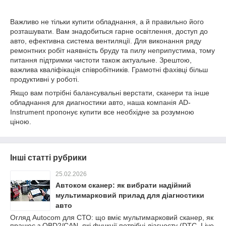
Важливо не тільки купити обладнання, а й правильно його
розташувати. Вам знадобиться гарне освітлення, доступ до
авто, ефективна система вентиляції. Для виконання ряду
ремонтних робіт наявність бруду та пилу неприпустима, тому
питання підтримки чистоти також актуальне. Зрештою,
важлива кваліфікація співробітників. Грамотні фахівці більш
продуктивні у роботі.
Якщо вам потрібні балансувальні верстати, сканери та інше
обладнання для диагностики авто, наша компанія AD-
Instrument пропонує купити все необхідне за розумною
ціною.
Інші статті рубрики
25.02.2026
Автоком сканер: як вибрати надійний
мультимарковий прилад для діагностики
авто
Огляд Autocom для СТО: що вміє мультимарковий сканер, як
працює з OBD2/CAN, які функції потрібні діагносту (DTC, Live