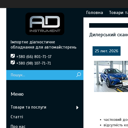
Головна
Товари т
Дилерський скан
Імпортне діагностичне
обладнання для автомайстерень
25 лют. 2026
+380 (66) 801-71-17
+380 (98) 107-71-71
Товари та послуги
Статті
частковий до
відсутність к
Про нас