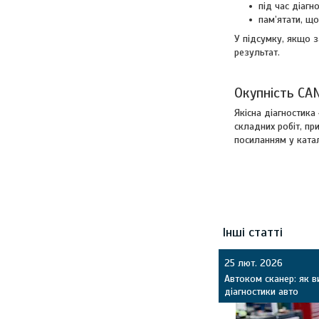
під час діаг
пам’ятати, що
У підсумку, якщо з
результат.
Окупність CA
Якісна діагностика
складних робіт, пр
посиланням у катал
Інші статті
25 лют. 2026
Автоком сканер: як 
діагностики авто