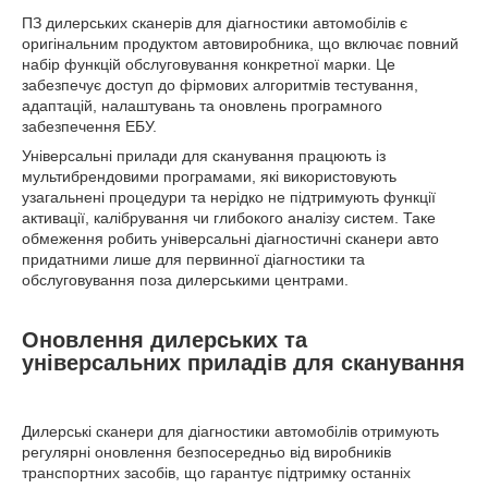
ПЗ дилерських сканерів для діагностики автомобілів є
оригінальним продуктом автовиробника, що включає повний
набір функцій обслуговування конкретної марки. Це
забезпечує доступ до фірмових алгоритмів тестування,
адаптацій, налаштувань та оновлень програмного
забезпечення ЕБУ.
Універсальні прилади для сканування працюють із
мультибрендовими програмами, які використовують
узагальнені процедури та нерідко не підтримують функції
активації, калібрування чи глибокого аналізу систем. Таке
обмеження робить універсальні діагностичні сканери авто
придатними лише для первинної діагностики та
обслуговування поза дилерськими центрами.
Оновлення дилерських та
універсальних приладів для сканування
Дилерські сканери для діагностики автомобілів отримують
регулярні оновлення безпосередньо від виробників
транспортних засобів, що гарантує підтримку останніх