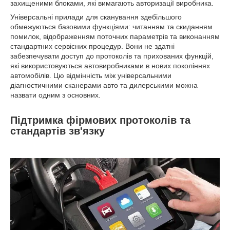
захищеними блоками, які вимагають авторизації виробника.
Універсальні прилади для сканування здебільшого
обмежуються базовими функціями: читанням та скиданням
помилок, відображенням поточних параметрів та виконанням
стандартних сервісних процедур. Вони не здатні
забезпечувати доступ до протоколів та прихованих функцій,
які використовуються автовиробниками в нових поколіннях
автомобілів. Цю відмінність між універсальними
діагностичними сканерами авто та дилерськими можна
назвати одним з основних.
Підтримка фірмових протоколів та
стандартів зв'язку