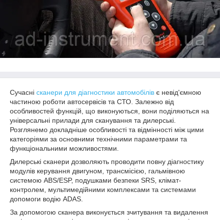
Сучасні
сканери для діагностики автомобілів
є невід'ємною
частиною роботи автосервісів та СТО. Залежно від
особливостей функцій, що виконуються, вони поділяються на
універсальні прилади для сканування та дилерські.
Розглянемо докладніше особливості та відмінності між цими
категоріями за основними технічними параметрами та
функціональними можливостями.
Дилерські сканери дозволяють проводити повну діагностику
модулів керування двигуном, трансмісією, гальмівною
системою ABS/ESP, подушками безпеки SRS, клімат-
контролем, мультимедійними комплексами та системами
допомоги водію ADAS.
За допомогою сканера виконується зчитування та видалення