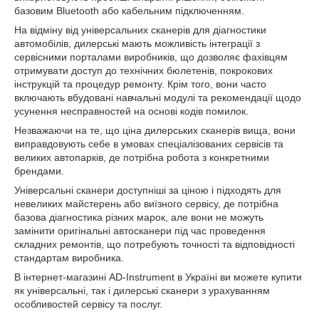
базовим Bluetooth або кабельним підключенням.
На відміну від універсальних сканерів для діагностики
автомобілів, дилерські мають можливість інтеграції з
сервісними порталами виробників, що дозволяє фахівцям
отримувати доступ до технічних бюлетенів, покрокових
інструкцій та процедур ремонту. Крім того, вони часто
включають вбудовані навчальні модулі та рекомендації щодо
усунення несправностей на основі кодів помилок.
Незважаючи на те, що ціна дилерських сканерів вища, вони
виправдовують себе в умовах спеціалізованих сервісів та
великих автопарків, де потрібна робота з конкретними
брендами.
Універсальні сканери доступніші за ціною і підходять для
невеликих майстерень або виїзного сервісу, де потрібна
базова діагностика різних марок, але вони не можуть
замінити оригінальні автосканери під час проведення
складних ремонтів, що потребують точності та відповідності
стандартам виробника.
В інтернет-магазині AD-Instrument в Україні ви можете купити
як універсальні, так і дилерські сканери з урахуванням
особливостей сервісу та послуг.