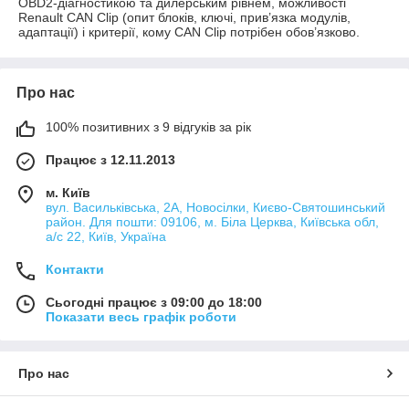
OBD2-діагностикою та дилерським рівнем, можливості
Renault CAN Clip (опит блоків, ключі, прив’язка модулів,
адаптації) і критерії, кому CAN Clip потрібен обов’язково.
Про нас
100% позитивних з 9 відгуків за рік
Працює з 12.11.2013
м. Київ
вул. Васильківська, 2А, Новосілки, Києво-Святошинський
район. Для пошти: 09106, м. Біла Церква, Київська обл,
а/с 22, Київ, Україна
Контакти
Сьогодні працює з 09:00 до 18:00
Показати весь графік роботи
Про нас