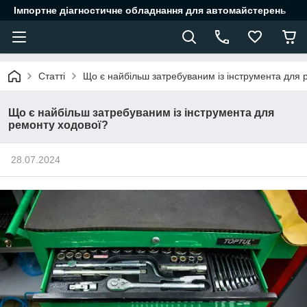
Імпортне діагностичне обладнання для автомайстерень
Статті
Що є найбільш затребуваним із інструмента для 
Що є найбільш затребуваним із інструмента для
ремонту ходової?
28.07.2024