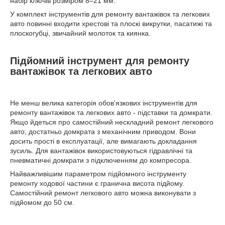
набір ключів розміром 8–21 мм.
У комплект інструментів для ремонту вантажівок та легкових
авто повинні входити хрестові та плоскі викрутки, пасатижі та
плоскогубці, звичайний молоток та киянка.
Підйомний інструмент для ремонту
вантажівок та легкових авто
Не менш велика категорія обов'язкових інструментів для
ремонту вантажівок та легкових авто - підставки та домкрати.
Якщо йдеться про самостійний нескладний ремонт легкового
авто, достатньо домкрата з механічним приводом. Вони
досить прості в експлуатації, але вимагають докладання
зусиль. Для вантажівок використовуються гідравлічні та
пневматичні домкрати з підключенням до компресора.
Найважливішим параметром підйомного інструменту
ремонту ходової частини є гранична висота підйому.
Самостійний ремонт легкового авто можна виконувати з
підйомом до 50 см.