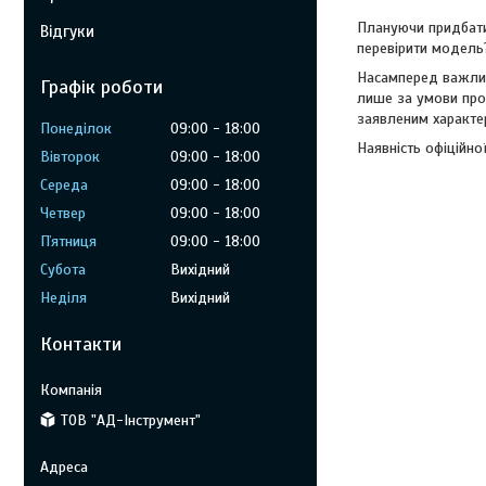
Плануючи придбати
Відгуки
перевірити модель
Насамперед важлив
Графік роботи
лише за умови про
заявленим характе
Понеділок
09:00
18:00
Наявність офіційно
Вівторок
09:00
18:00
Середа
09:00
18:00
Четвер
09:00
18:00
Пʼятниця
09:00
18:00
Субота
Вихідний
Неділя
Вихідний
Контакти
ТОВ "АД-Інструмент"