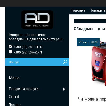
Головна
Товари т
Обладнання для з
Імпортне діагностичне
обладнання для автомайстерень
29 квіт. 2024
+380 (66) 801-71-17
+380 (98) 107-71-71
Товари та послуги
Статті
Чи можна пер
Про нас