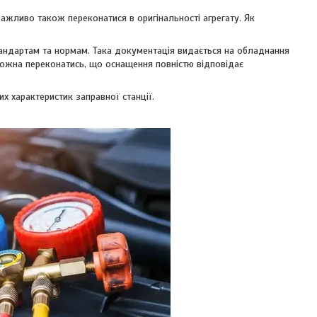
жливо також переконатися в оригінальності агрегату. Як
тандартам та нормам. Така документація видається на обладнання
можна переконатись, що оснащення повністю відповідає
х характеристик заправної станції.