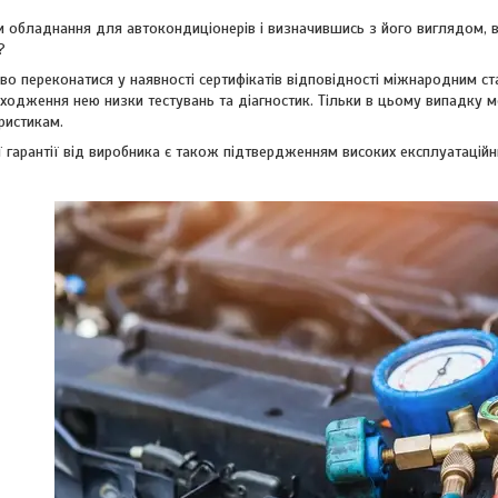
 обладнання для автокондиціонерів і визначившись з його виглядом, ва
?
о переконатися у наявності сертифікатів відповідності міжнародним с
ходження нею низки тестувань та діагностик. Тільки в цьому випадку 
ристикам.
ї гарантії від виробника є також підтвердженням високих експлуатаційни