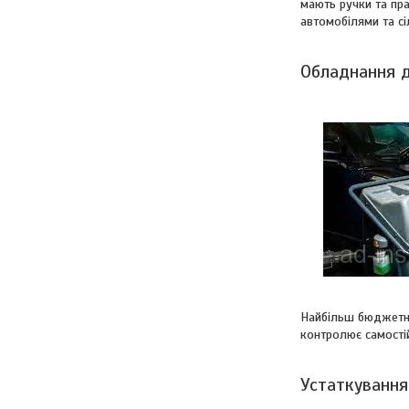
мають ручки та пра
автомобілями та сі
Обладнання д
Найбільш бюджетним
контролює самості
Устаткування