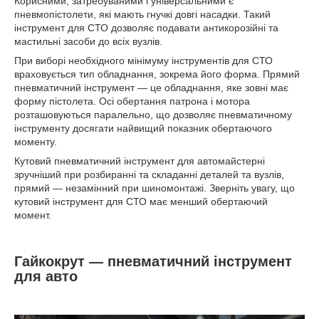
Корисними, затребуваними і універсальними є
пневмопістолети, які мають гнучкі довгі насадки. Такий
інструмент для СТО дозволяє подавати антикорозійні та
мастильні засоби до всіх вузлів.
При виборі необхідного мінімуму інструментів для СТО
враховується тип обладнання, зокрема його форма. Прямий
пневматичний інструмент — це обладнання, яке зовні має
форму пістолета. Осі обертання патрона і мотора
розташовуються паралельно, що дозволяє пневматичному
інструменту досягати найвищий показник обертаючого
моменту.
Кутовий пневматичний інструмент для автомайстерні
зручніший при розбиранні та складанні деталей та вузлів,
прямий — незамінний при шиномонтажі. Зверніть увагу, що
кутовий інструмент для СТО має менший обертаючий
момент.
Гайкокрут — пневматичний інструмент
для авто