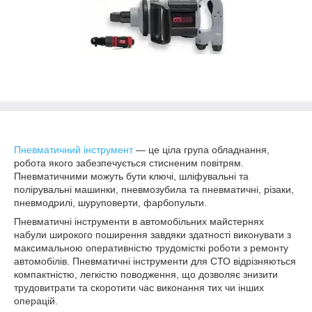
Пневматичний інструмент
— це ціла група обладнання,
робота якого забезпечується стисненим повітрям.
Пневматичними можуть бути ключі, шліфувальні та
полірувальні машинки, пневмозубила та пневматичні, різаки,
пневмодрилі, шуруповерти, фарбопульти.
Пневматичні інструменти в автомобільних майстернях
набули широкого поширення завдяки здатності виконувати з
максимальною оперативністю трудомісткі роботи з ремонту
автомобілів. Пневматичні інструменти для СТО відрізняються
компактністю, легкістю поводження, що дозволяє знизити
трудовитрати та скоротити час виконання тих чи інших
операцій.