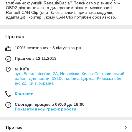
глибинних функцій Renault/Dacia? Пояснюємо різницю між
OBD2-діагностикою та дилерським рівнем, можливості
Renault CAN Clip (опит блоків, ключі, прив’язка модулів,
адаптації) і критерії, кому CAN Clip потрібен обов’язково.
Про нас
100% позитивних з 8 відгуків за рік
Працює з 12.11.2013
м. Київ
вул. Васильківська, 2А, Новосілки, Києво-Святошинський
район. Для пошти: 09106, м. Біла Церква, Київська обл,
а/с 22, Київ, Україна
Контакти
Сьогодні працює з 09:00 до 18:00
Показати весь графік роботи
Про нас