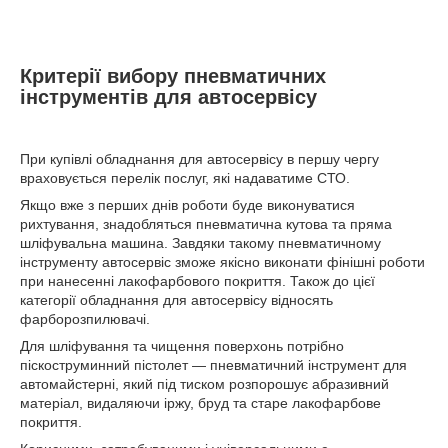
Критерії вибору пневматичних
інструментів для автосервісу
При купівлі обладнання для автосервісу в першу чергу
враховується перелік послуг, які надаватиме СТО.
Якщо вже з перших днів роботи буде виконуватися
рихтування, знадобляться пневматична кутова та пряма
шліфувальна машина. Завдяки такому пневматичному
інструменту автосервіс зможе якісно виконати фінішні роботи
при нанесенні лакофарбового покриття. Також до цієї
категорії обладнання для автосервісу відносять
фарборозпилювачі.
Для шліфування та чищення поверхонь потрібно
піскоструминний пістолет — пневматичний інструмент для
автомайстерні, який під тиском розпорошує абразивний
матеріал, видаляючи іржу, бруд та старе лакофарбове
покриття.