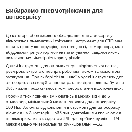
Вибираємо пневмотріскачки для
автосервісу
До категорії обов'язкового обладнання для автосервісу
відносяться пневматичні тріскачки. Інструмент для СТО має
досить просту конструкцію, яка працює від компресора, має
вбудований регулятор момент затягування, завдяки якому
виключається ймовірність зриву різьби.
Даний інструмент для автомайстерні відрізняється вагою,
розміром, витратою повітря, робочим тиском та моментом
затягування. При виборі тієї чи іншої моделі інструменту для
автосервісу враховуйте, що витрата повітря повинна бути на
30% нижче продуктивності компресора, який підключається.
Робочий тиск повинен змінюватись в межах від 4 до 6
атмосфер, мінімальний момент затяжки для автосервісу —
100 Нм. Залежно від кріплення інструмент для автосервісу
ділиться на 3 категорії. Найбільш довговічними вважаються
пневмотріскачки з квадратом 3/8, для дрібних вузлів — 1/4,
максимально універсальні та функціональні —1/2.