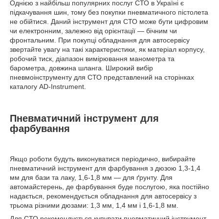
Однією з найбільш популярних послуг СТО в Україні є
підкачування шин, тому без покупки пневматичного пістолета
не обійтися. Даний інструмент для СТО може бути цифровим
чи електронним, залежно від орієнтації — бічним чи
фронтальним. При покупці обладнання для автосервісу
звертайте увагу на такі характеристики, як матеріал корпусу,
робочий тиск, діапазон вимірювання манометра та
барометра, довжина шланга. Широкий вибір
пневмоінструменту для СТО представлений на сторінках
каталогу AD-Instrument.
Пневматичний інструмент для
фарбування
Якщо роботи будуть виконуватися періодично, вибирайте
пневматичний інструмент для фарбування з дюзою 1,3-1,4
мм для бази та лаку, 1,6-1,8 мм — для ґрунту. Для
автомайстерень, де фарбування буде послугою, яка постійно
надається, рекомендується обладнання для автосервісу з
трьома різними дюзами: 1,3 мм, 1,4 мм і 1,6-1,8 мм.
Для СТО рекомендується купувати пневматичний інструмент