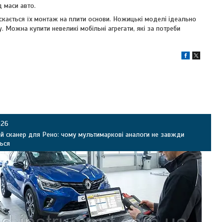
д маси авто.
ускається їх монтаж на плити основи. Ножицькі моделі ідеально
. Можна купити невеликі мобільні агрегати, які за потреби
026
й сканер для Рено: чому мультимаркові аналоги не завжди
ься