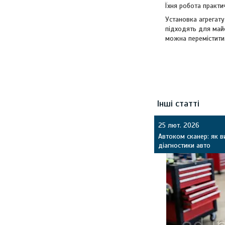
Їхня робота практи
Установка агрегату
підходять для майс
можна перемістити
Інші статті
25 лют. 2026
Автоком сканер: як 
діагностики авто