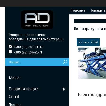
Головна
Товари т
Як розрахувати 
Імпортне діагностичне
обладнання для автомайстерень
22 лют. 2024
+380 (66) 801-71-17
+380 (98) 107-71-71
Товари та послуги
Електрогідра
Статті
Про нас