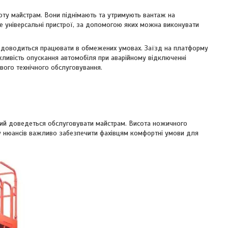
оту майстрам. Вони піднімають та утримують вантаж на
 Це універсальні пристрої, за допомогою яких можна виконувати
 де доводиться працювати в обмежених умовах. Заїзд на платформу
жливість опускання автомобіля при аварійному відключенні
ивого технічного обслуговування.
який доведеться обслуговувати майстрам. Висота ножичного
ду нюансів важливо забезпечити фахівцям комфортні умови для