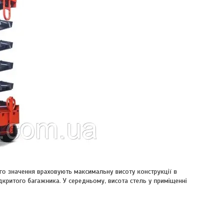
ого значення враховують максимальну висоту конструкції в
ідкритого багажника. У середньому, висота стель у приміщенні