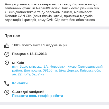
Чому мультимаркові сканери часто «не добираються» до
глибинних функцій Renault/Dacia? Пояснюємо різницю між
OBD2-діагностикою та дилерським рівнем, можливості
Renault CAN Clip (опит блоків, ключі, прив’язка модулів,
адаптації) і критерії, кому CAN Clip потрібен обов’язково.
Про нас
100% позитивних з 9 відгуків за рік
Працює з 12.11.2013
м. Київ
вул. Васильківська, 2А, Новосілки, Києво-Святошинський
район. Для пошти: 09106, м. Біла Церква, Київська обл,
а/с 22, Київ, Україна
Контакти
Сьогодні вихідний
Показати весь графік роботи