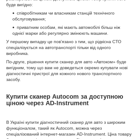
буде вигідно:
співробітникам чи власникам станцій технічного
обслуговування;
приватним особам, які мають автомобілі більш ніж
однієї марки або регулярно змінюють машини.
У першому випадку це пов'язано з тим, що рідкісна СТО
спеціалізується на автотранспорті тільки від одного
виробника.
По-друге, рішення купити сканер для авто «Автоком» буде
вигідним, тому що вам не доведеться окремо купувати нові
діагностичні пристрої для кожного нового транспортного
засобу.
Купити сканер Autocom за доступною
ціною через AD-Instrument
В Україні купити діагностичний сканер для авто з широким
функціоналом, такий як Autocom, можна через
спеціалізований інтернет-магазин AD-Instrument. Ціна товару