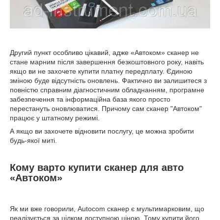
Другий пункт особливо цікавий, адже «Автоком» сканер не
стане марним після завершення безкоштовного року, навіть
якщо ви не захочете купити платну передплату. Єдиною
зміною буде відсутність оновлень. Фактично ви залишитеся з
повністю справним діагностичним обладнанням, програмне
забезпечення та інформаційна база якого просто
перестануть оновлюватися. Причому сам сканер "Автоком"
працює у штатному режимі.
А якщо ви захочете відновити послугу, це можна зробити
будь-якої миті.
Кому варто купити сканер для авто
«Автоком»
Як ми вже говорили, Autocom сканер є мультимарковим, що
реалізується за цілком доступною ціною. Тому купити його