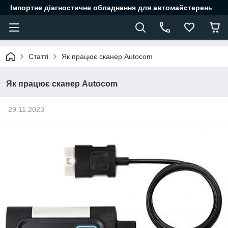
Імпортне діагностичне обладнання для автомайстерень
Статті
Як працює сканер Autocom
Як працює сканер Autocom
29.11.2023