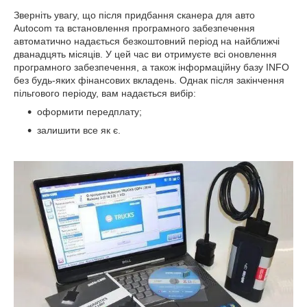
Зверніть увагу, що після придбання сканера для авто
Autocom та встановлення програмного забезпечення
автоматично надається безкоштовний період на найближчі
дванадцять місяців. У цей час ви отримуєте всі оновлення
програмного забезпечення, а також інформаційну базу INFO
без будь-яких фінансових вкладень. Однак після закінчення
пільгового періоду, вам надається вибір:
оформити передплату;
залишити все як є.