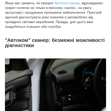
Якщо вас цікавить, як працює
Автоком сканер
, відповідаємо:
секрет полягає не тільки в якісному «залізі», на увагу
заслуговує і продумане програмне забезпечення. Пристрій
здатний діагностувати різні помилки в автомобілях від
провідних світових виробників. Правда, для цього вам
знадобиться планшет або ноутбук.
"Автоком" сканер: безмежні можливості
діагностики