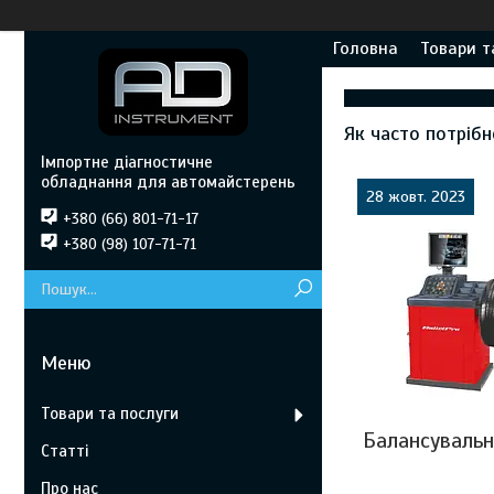
Головна
Товари т
Як часто потріб
Імпортне діагностичне
обладнання для автомайстерень
28 жовт. 2023
+380 (66) 801-71-17
+380 (98) 107-71-71
Товари та послуги
Балансувальн
Статті
Про нас