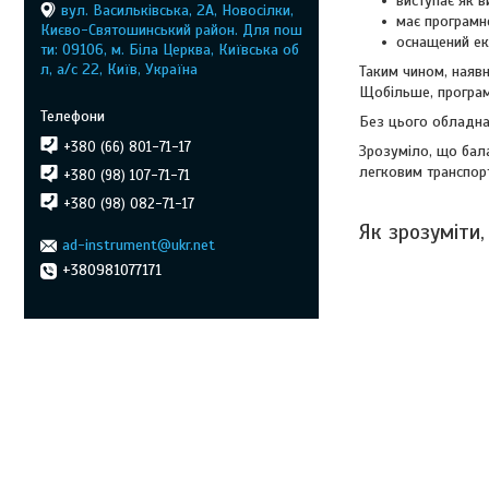
виступає як в
вул. Васильківська, 2А, Новосілки,
має програмне
Києво-Святошинський район. Для пош
оснащений екр
ти: 09106, м. Біла Церква, Київська об
л, а/с 22, Київ, Україна
Таким чином, наяв
Щобільше, програма
Без цього обладна
+380 (66) 801-71-17
Зрозуміло, що бала
легковим транспор
+380 (98) 107-71-71
+380 (98) 082-71-17
Як зрозуміти
ad-instrument@ukr.net
+380981077171