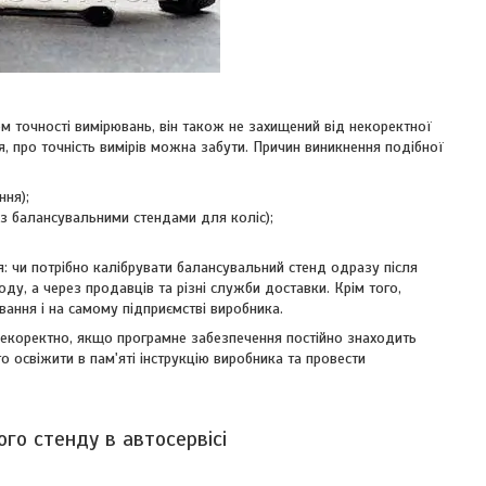
м точності вимірювань, він також не захищений від некоректної
, про точність вимірів можна забути. Причин виникнення подібної
ння);
 з балансувальними стендами для коліс);
я: чи потрібно калібрувати балансувальний стенд одразу після
у, а через продавців та різні служби доставки. Крім того,
вання і на самому підприємстві виробника.
екоректно, якщо програмне забезпечення постійно знаходить
о освіжити в пам'яті інструкцію виробника та провести
го стенду в автосервісі