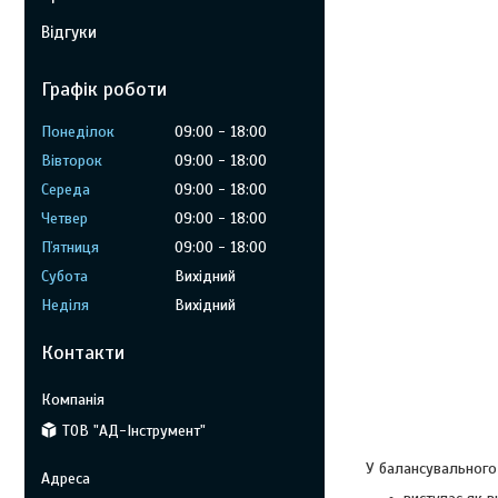
Відгуки
Графік роботи
Понеділок
09:00
18:00
Вівторок
09:00
18:00
Середа
09:00
18:00
Четвер
09:00
18:00
Пʼятниця
09:00
18:00
Субота
Вихідний
Неділя
Вихідний
Контакти
ТОВ "АД-Інструмент"
У балансувального 