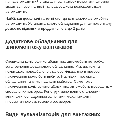
напівавтоматичний стенд для вантажівок показники ширини
вводяться вручну, виліт та радіус диска розраховується
автоматично.
Найбільш досконалі та точні стенди для важких автомобілів –
автоматичні. Установка такого обладнання для шиномонтажу
дозволяє підвищити продуктивність до 2 разів.
Додаткове обладнання для
шиномонтажу вантажівок
Специфіка коліс великогабаритних автомобілів потребує
встановлення додаткового обладнання. Між диском та
покришкою передбачено сталеве кільце, яке в процесі
накачування може бути вибите. Наслідки - поломка
обладнання та тяжкі наслідки майстра. Саме тому
накачування коліс великогабаритних автомобілів проводять у
спеціальних камерах. Конструктивно вони є сталевими
клітинами, оснащеними запірними механізмами і
пневматичною системою з ресивером.
Види вулканізаторів для вантажних