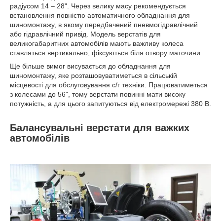
радіусом 14 – 28". Через велику масу рекомендується
встановлення повністю автоматичного обладнання для
шиномонтажу, в якому передбачений пневмогідравлічний
або гідравлічний привід. Модель верстатів для
великогабаритних автомобілів мають важливу колеса
ставляться вертикально, фіксуються біля отвору маточини.
Ще більше вимог висувається до обладнання для
шиномонтажу, яке розташовуватиметься в сільській
місцевості для обслуговування с/г техніки. Працюватиметься
з колесами до 56", тому верстати повинні мати високу
потужність, а для цього запитуються від електромережі 380 В.
Балансувальні верстати для важких
автомобілів