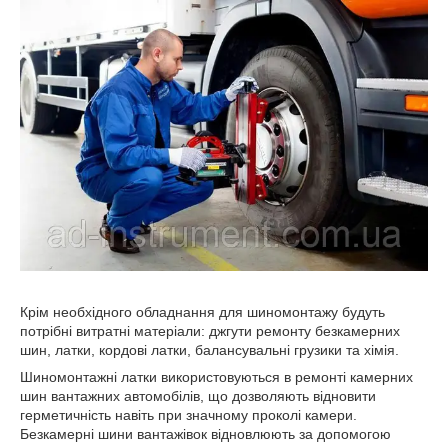
Крім необхідного обладнання для шиномонтажу будуть
потрібні витратні матеріали: джгути ремонту безкамерних
шин, латки, кордові латки, балансувальні грузики та хімія.
Шиномонтажні латки використовуються в ремонті камерних
шин вантажних автомобілів, що дозволяють відновити
герметичність навіть при значному проколі камери.
Безкамерні шини вантажівок відновлюють за допомогою