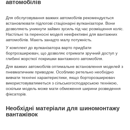
автомобілів
Для обслуговування важких автомобілів рекомендується
встановлювати підлогові стаціонарні вулканізатори. Вони
дозволяють уникнути зайвих зусиль під час розміщення коліс.
Настільні та переносні моделі неефективні для вантажних
автомобілів. Мають занадто малу потужність.
У комплект до вулканізатора варто придбати
бортрозширювач, що дозволяє отримати зручний доступ у
глибині жорсткої покришки вантажного автомобіля.
Для важких автомобілів оптимальне встановлення моделей з
пневматичним приводом. Особливо ретельно необхідно
вивчати технічні характеристики, якщо борторозширювач
використовуватиметься з сільськогосподарською технікою,
оскільки модель може мати обмеження ширини розведення
фіксаторів.
Необхідні матеріали для шиномонтажу
вантажівок