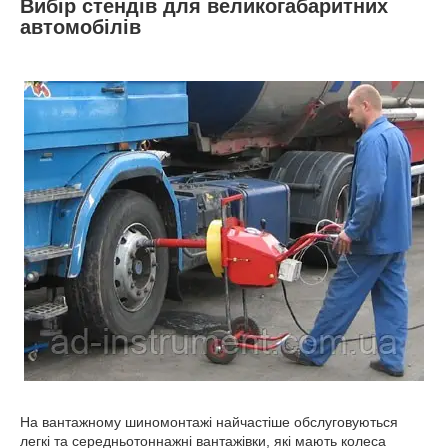
Вибір стендів для великогабаритних
автомобілів
На вантажному шиномонтажі найчастіше обслуговуються
легкі та середньотоннажні вантажівки, які мають колеса