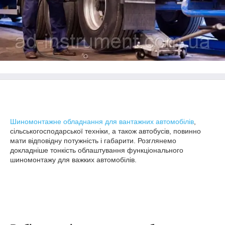
Шиномонтажне обладнання для вантажних автомобілів
,
сільськогосподарської техніки, а також автобусів, повинно
мати відповідну потужність і габарити. Розглянемо
докладніше тонкість облаштування функціонального
шиномонтажу для важких автомобілів.