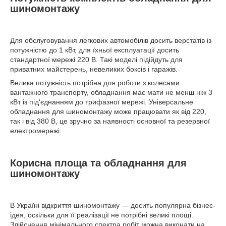
шиномонтажу
Для обслуговування легкових автомобілів досить верстатів із
потужністю до 1 кВт, для їхньої експлуатації досить
стандартної мережі 220 В. Такі моделі підійдуть для
приватних майстерень, невеликих боксів і гаражів.
Велика потужність потрібна для роботи з колесами
вантажного транспорту, обладнання має мати не менш ніж 3
кВт із під'єднанням до трифазної мережі. Універсальне
обладнання для шиномонтажу може працювати як від 220,
так і від 380 В, це зручно за наявності основної та резервної
електромережі.
Корисна площа та обладнання для
шиномонтажу
В Україні відкриття шиномонтажу — досить популярна бізнес-
ідея, оскільки для її реалізації не потрібні великі площі.
Здійснення мінімального спектра робіт можна виконати на