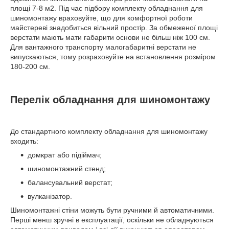
площі 7-8 м2. Під час підбору комплекту обладнання для
шиномонтажу враховуйте, що для комфортної роботи
майстереві знадобиться вільний простір. За обмеженої площі
верстати мають мати габарити основи не більш ніж 100 см.
Для вантажного транспорту малогабаритні верстати не
випускаються, тому розраховуйте на встановлення розміром
180-200 см.
Перелік обладнання для шиномонтажу
До стандартного комплекту обладнання для шиномонтажу
входить:
домкрат або підіймач;
шиномонтажний стенд;
балансувальний верстат;
вулканізатор.
Шиномонтажні стіни можуть бути ручними й автоматичними.
Перші менш зручні в експлуатації, оскільки не обладнуються