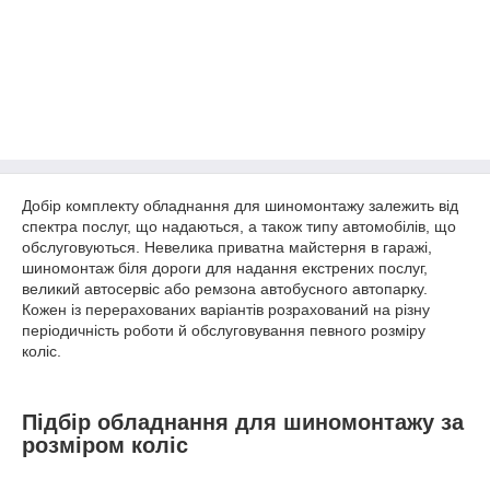
Добір комплекту обладнання для шиномонтажу залежить від
спектра послуг, що надаються, а також типу автомобілів, що
обслуговуються. Невелика приватна майстерня в гаражі,
шиномонтаж біля дороги для надання екстрених послуг,
великий автосервіс або ремзона автобусного автопарку.
Кожен із перерахованих варіантів розрахований на різну
періодичність роботи й обслуговування певного розміру
коліс.
Підбір обладнання для шиномонтажу за
розміром коліс