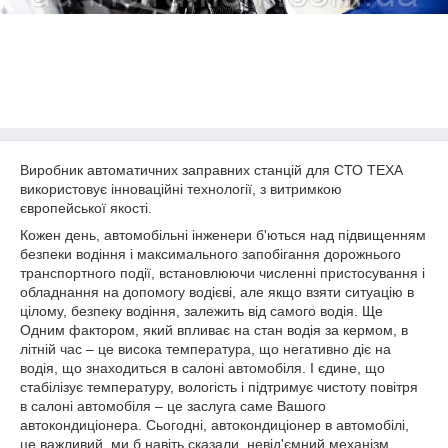
Виробник автоматичних заправних станцій для СТО ТЕХА
використовує інноваційні технології, з витримкою
європейської якості.
Кожен день, автомобільні інженери б'ються над підвищенням
безпеки водіння і максимального запобігання дорожнього
транспортного події, встановлюючи численні пристосування і
обладнання на допомогу водієві, але якщо взяти ситуацію в
цілому, безпеку водіння, залежить від самого водія. Ще
Одним фактором, який впливає на стан водія за кермом, в
літній час – це висока температура, що негативно діє на
водія, що знаходиться в салоні автомобіля. І єдине, що
стабілізує температуру, вологість і підтримує чистоту повітря
в салоні автомобіля – це заслуга саме Вашого
автокондиціонера. Сьогодні, автокондиціонер в автомобілі,
це важливий, ми б навіть сказали, невід'ємний механізм