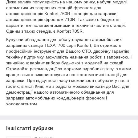
Дуже велику популярність на нашому ринку, набули моделі
автоматичних заправних станцій фреоном для
автокондиціонерів Konfort 760R і станція для заправки
автокондиціонерів фреоном 710R. Так само є бюджетні
варіанти, які полегшені змінами в технічній частині станцій.
Одним з таких стендів, є Konfort 705R.
Купуючи обладнання для обслуговування автомобільних
заправних станцій ТЕХА, 700 серії Konfort, Ви отримаєте
професійний інструмент для Вашого СТО, дворічну гарантію,
технічну підтримку, можливість навчання роботі з заправкою, і
звичайно ж варіант вибору будь-якої з моделей на складі!
Отримайте рекомендації за марками виробників газу, з якими
краще всього використовувати наші автоматичні станції для
заправки. При відсутності часу і можливості побувати у нас в
гостях, в місті Київ, ми з радістю можемо виїхати до Вас, для
демонстрації нашого автоматичного обладнання для
заправки автомобільних кондиціонерів фреоном і
холодоагентом.
Інші статті рубрики