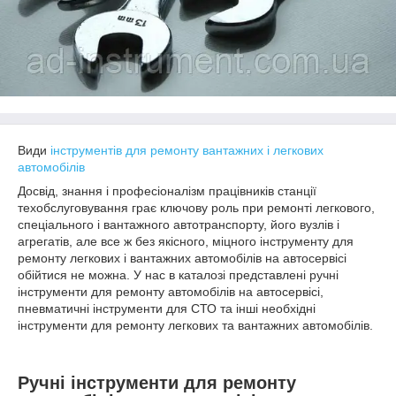
Види
інструментів для ремонту вантажних і легкових
автомобілів
Досвід, знання і професіоналізм працівників станції
техобслуговування грає ключову роль при ремонті легкового,
спеціального і вантажного автотранспорту, його вузлів і
агрегатів, але все ж без якісного, міцного інструменту для
ремонту легкових і вантажних автомобілів на автосервісі
обійтися не можна. У нас в каталозі представлені ручні
інструменти для ремонту автомобілів на автосервісі,
пневматичні інструменти для СТО та інші необхідні
інструменти для ремонту легкових та вантажних автомобілів.
Ручні інструменти для ремонту