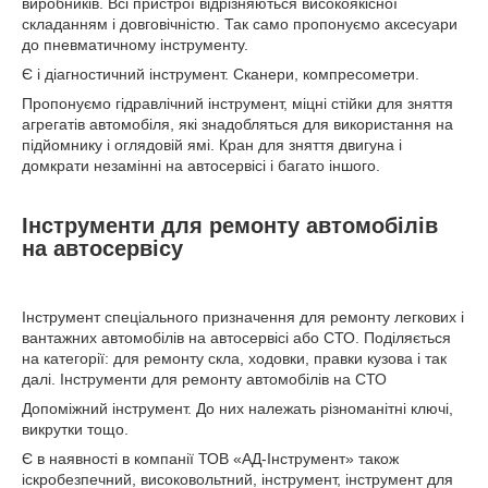
виробників. Всі пристрої відрізняються високоякісної
складанням і довговічністю. Так само пропонуємо аксесуари
до пневматичному інструменту.
Є і діагностичний інструмент. Сканери, компресометри.
Пропонуємо гідравлічний інструмент, міцні стійки для зняття
агрегатів автомобіля, які знадобляться для використання на
підйомнику і оглядовій ямі. Кран для зняття двигуна і
домкрати незамінні на автосервісі і багато іншого.
Інструменти для ремонту автомобілів
на автосервісу
Інструмент спеціального призначення для ремонту легкових і
вантажних автомобілів на автосервісі або СТО. Поділяється
на категорії: для ремонту скла, ходовки, правки кузова і так
далі. Інструменти для ремонту автомобілів на СТО
Допоміжний інструмент. До них належать різноманітні ключі,
викрутки тощо.
Є в наявності в компанії ТОВ «АД-Інструмент» також
іскробезпечний, високовольтний, інструмент, інструмент для