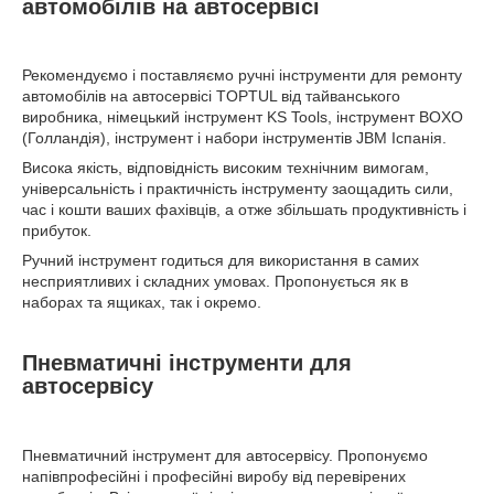
автомобілів на автосервісі
Рекомендуємо і поставляємо ручні інструменти для ремонту
автомобілів на автосервісі TOPTUL від тайванського
виробника, німецький інструмент KS Tools, інструмент BOXO
(Голландія), інструмент і набори інструментів JBM Іспанія.
Висока якість, відповідність високим технічним вимогам,
універсальність і практичність інструменту заощадить сили,
час і кошти ваших фахівців, а отже збільшать продуктивність і
прибуток.
Ручний інструмент годиться для використання в самих
несприятливих і складних умовах. Пропонується як в
наборах та ящиках, так і окремо.
Пневматичні інструменти для
автосервісу
Пневматичний інструмент для автосервісу. Пропонуємо
напівпрофесійні і професійні виробу від перевірених