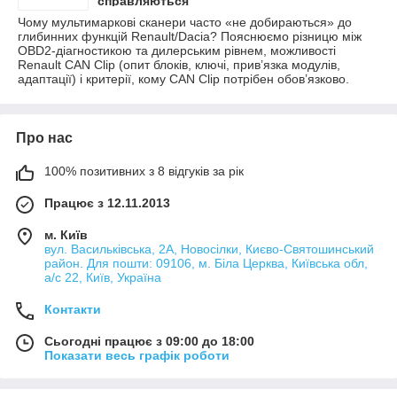
справляються
Чому мультимаркові сканери часто «не добираються» до
глибинних функцій Renault/Dacia? Пояснюємо різницю між
OBD2-діагностикою та дилерським рівнем, можливості
Renault CAN Clip (опит блоків, ключі, прив’язка модулів,
адаптації) і критерії, кому CAN Clip потрібен обов’язково.
Про нас
100% позитивних з 8 відгуків за рік
Працює з 12.11.2013
м. Київ
вул. Васильківська, 2А, Новосілки, Києво-Святошинський
район. Для пошти: 09106, м. Біла Церква, Київська обл,
а/с 22, Київ, Україна
Контакти
Сьогодні працює з 09:00 до 18:00
Показати весь графік роботи