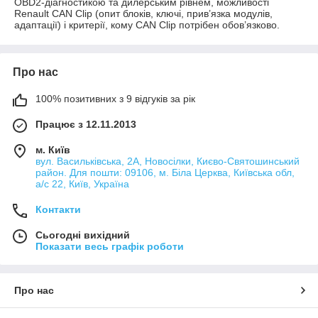
OBD2-діагностикою та дилерським рівнем, можливості
Renault CAN Clip (опит блоків, ключі, прив’язка модулів,
адаптації) і критерії, кому CAN Clip потрібен обов’язково.
Про нас
100% позитивних з 9 відгуків за рік
Працює з 12.11.2013
м. Київ
вул. Васильківська, 2А, Новосілки, Києво-Святошинський
район. Для пошти: 09106, м. Біла Церква, Київська обл,
а/с 22, Київ, Україна
Контакти
Сьогодні вихідний
Показати весь графік роботи
Про нас