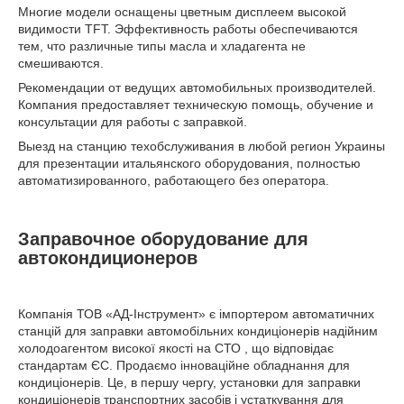
Многие модели оснащены цветным дисплеем высокой
видимости TFT. Эффективность работы обеспечиваются
тем, что различные типы масла и хладагента не
смешиваются.
Рекомендации от ведущих автомобильных производителей.
Компания предоставляет техническую помощь, обучение и
консультации для работы с заправкой.
Выезд на станцию техобслуживания в любой регион Украины
для презентации итальянского оборудования, полностью
автоматизированного, работающего без оператора.
Заправочное оборудование для
автокондиционеров
Компанія ТОВ «АД-Інструмент» є імпортером автоматичних
станцій для заправки автомобільних кондиціонерів надійним
холодоагентом високої якості на СТО , що відповідає
стандартам ЄС. Продаємо інноваційне обладнання для
кондиціонерів. Це, в першу чергу, установки для заправки
кондиціонерів транспортних засобів і устаткування для