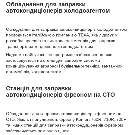
Обладнання для заправки
автокондиціонерів холодоагентом
Обладнання для заправки автокондиціонерів холодоагентом
проводиться італійською компанією ТЕХА, яка лідирує у
розробці проектів та виготовленні стендів для заправки
транспортних кондиціонерів холодоагентом.
Надаємо найсучасніше програмне забезпечення, яке
застосовується на стенді для заправки системи
кондиціонування аграрної і будівельної техніки, вантажних
автомобілів, холодоагентом.
Станція для заправки
автокондиціонерів фреоном на СТО
Обладнання для заправки автокондиціонерів фреоном на
СТО. Якість і популярність фреону Konfort 760R, 710R, 705R
та інших станцій для заправки автокондиціонерів фреоном
забезпечується помірною ціною.