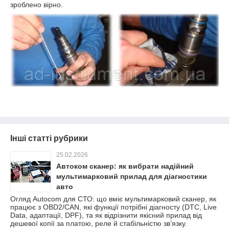
зроблено вірно.
Інші статті рубрики
25.02.2026
Автоком сканер: як вибрати надійний
мультимарковий прилад для діагностики
авто
Огляд Autocom для СТО: що вміє мультимарковий сканер, як
працює з OBD2/CAN, які функції потрібні діагносту (DTC, Live
Data, адаптації, DPF), та як відрізнити якісний прилад від
дешевої копії за платою, реле й стабільністю зв’язку.