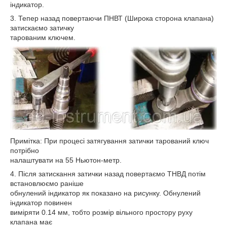
індикатор.
3. Тепер назад повертаючи ПНВТ (Широка сторона клапана)
затискаємо затичку
тарованим ключем.
Примітка: При процесі затягування затички тарований ключ
потрібно
налаштувати на 55 Ньютон-метр.
4. Після затискання затички назад повертаємо ТНВД потім
встановлюємо раніше
обнулений індикатор як показано на рисунку. Обнулений
індикатор повинен
виміряти 0.14 мм, тобто розмір вільного простору руху
клапана має