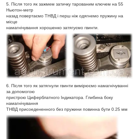
5. Після того як зажмем затичку тарованим ключем на 55
Ньютон-метр
назад повертаємо ТНВД і перш ніж одягнемо пружину на
місце
намагнічування хорошенко затягуємо гвинти.
6. Після того як затягнули гвинти вимірюємо намагнічуванні
за допомогою
пристрою Циферблатного Індикатора. Глибина боку
намагнічування
ТНВД присоедененного без пружини повинна бути 0.25 мм