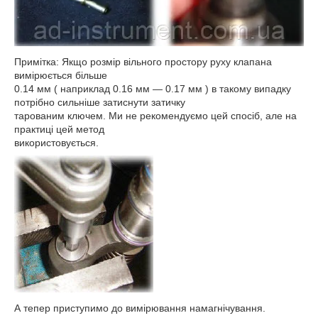
Примітка: Якщо розмір вільного простору руху клапана
вимірюється більше
0.14 мм ( наприклад 0.16 мм ― 0.17 мм ) в такому випадку
потрібно сильніше затиснути затичку
тарованим ключем. Ми не рекомендуємо цей спосіб, але на
практиці цей метод
використовується.
А тепер приступимо до вимірювання намагнічування.