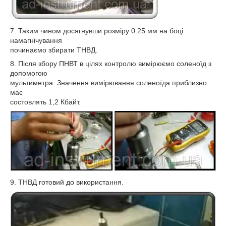
7. Таким чином досягнувши розміру 0.25 мм на боці
намагнічування
починаємо збирати ТНВД.
8. Після збору ПНВТ в цілях контролю вимірюємо соленоїд з
допомогою
мультиметра. Значення вимірювання соленоїда приблизно
має
состовлять 1,2 Кбайт.
9. ТНВД готовий до використання.