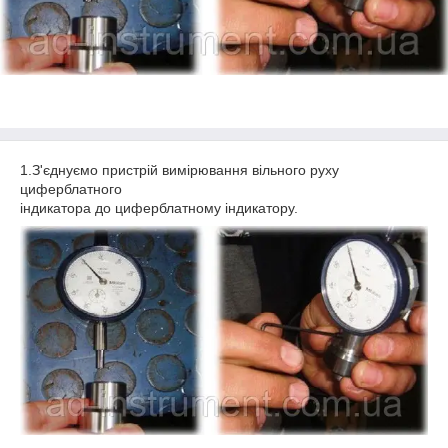
1.З'єднуємо пристрій вимірювання вільного руху
циферблатного
індикатора до циферблатному індикатору.