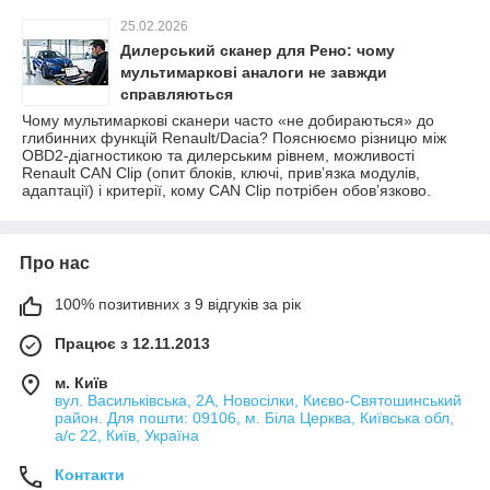
25.02.2026
Дилерський сканер для Рено: чому
мультимаркові аналоги не завжди
справляються
Чому мультимаркові сканери часто «не добираються» до
глибинних функцій Renault/Dacia? Пояснюємо різницю між
OBD2-діагностикою та дилерським рівнем, можливості
Renault CAN Clip (опит блоків, ключі, прив’язка модулів,
адаптації) і критерії, кому CAN Clip потрібен обов’язково.
Про нас
100% позитивних з 9 відгуків за рік
Працює з 12.11.2013
м. Київ
вул. Васильківська, 2А, Новосілки, Києво-Святошинський
район. Для пошти: 09106, м. Біла Церква, Київська обл,
а/с 22, Київ, Україна
Контакти