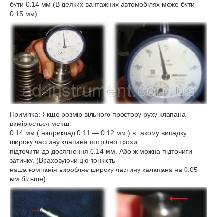
бути 0.14 мм (В деяких вантажних автомобілях може бути
0.15 мм)
Примітка: Якщо розмір вільного простору руху клапана
вимірюється менш
0.14 мм ( наприклад 0.11 ― 0.12 мм ) в такому випадку
широку частину клапана потрібно трохи
підточити до досягнення 0.14 мм. Або ж можна підточити
затичку. (Враховуючи цю тонкість
наша компанія виробляє широку частину калапана на 0.05
мм більше)