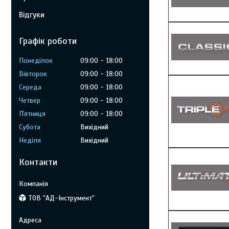
Відгуки
Графік роботи
Понеділок
09:00
18:00
Вівторок
09:00
18:00
Середа
09:00
18:00
Четвер
09:00
18:00
Пʼятниця
09:00
18:00
Субота
Вихідний
Неділя
Вихідний
Контакти
ТОВ "АД-Інструмент"