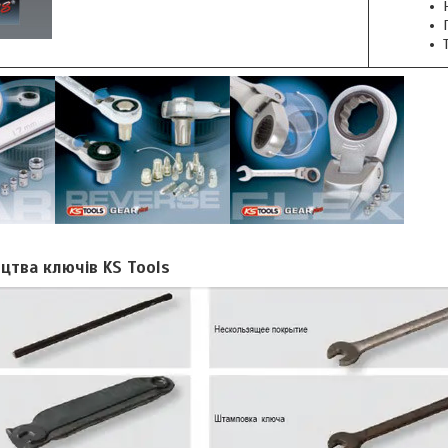
цтва ключів KS Tools