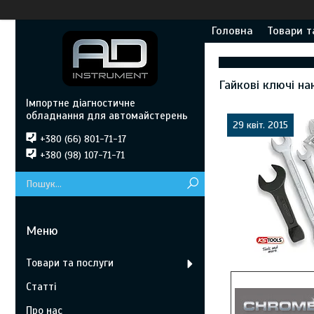
Головна
Товари т
Гайкові ключі на
Імпортне діагностичне
обладнання для автомайстерень
29 квіт. 2015
+380 (66) 801-71-17
+380 (98) 107-71-71
Товари та послуги
Статті
Про нас