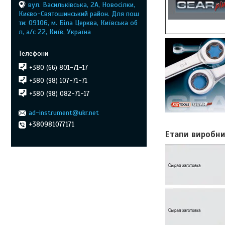
вул. Васильківська, 2А, Новосілки,
Києво-Святошинський район. Для пош
ти: 09106, м. Біла Церква, Київська об
л, а/с 22, Київ, Україна
+380 (66) 801-71-17
+380 (98) 107-71-71
+380 (98) 082-71-17
ad-instrument@ukr.net
+380981077171
Етапи виробни