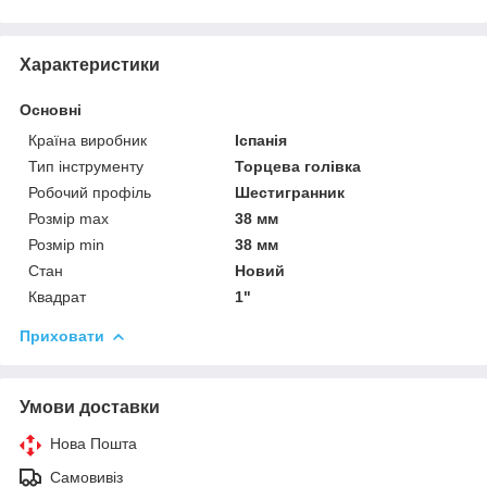
Характеристики
Основні
Країна виробник
Іспанія
Тип інструменту
Торцева голівка
Робочий профіль
Шестигранник
Розмір max
38 мм
Розмір min
38 мм
Стан
Новий
Квадрат
1"
Приховати
Умови доставки
Нова Пошта
Самовивіз