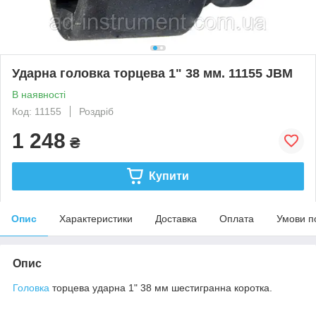
Ударна головка торцева 1" 38 мм. 11155 JBM
В наявності
Код: 11155
Роздріб
1 248
₴
Купити
Опис
Характеристики
Доставка
Оплата
Умови п
Опис
Головка
торцева ударна 1" 38 мм шестигранна коротка.