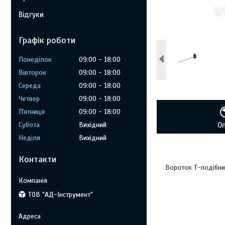
Відгуки
Графік роботи
Понеділок
09:00
18:00
Вівторок
09:00
18:00
Середа
09:00
18:00
Четвер
09:00
18:00
Пʼятниця
09:00
18:00
Субота
Вихідний
О
Неділя
Вихідний
Контакти
Вороток Т-подібн
ТОВ "АД-Інструмент"