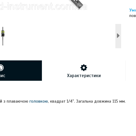
пов
пис
Характеристики
ий з плаваючою
головкою
, квадрат 1/4". Загальна довжина 115 мм.