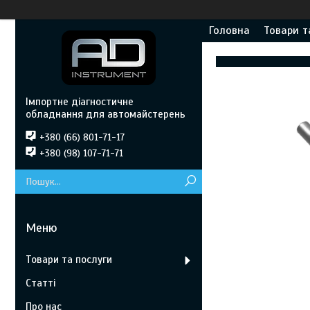
Головна
Товари т
Імпортне діагностичне
обладнання для автомайстерень
+380 (66) 801-71-17
+380 (98) 107-71-71
Товари та послуги
Статті
Про нас