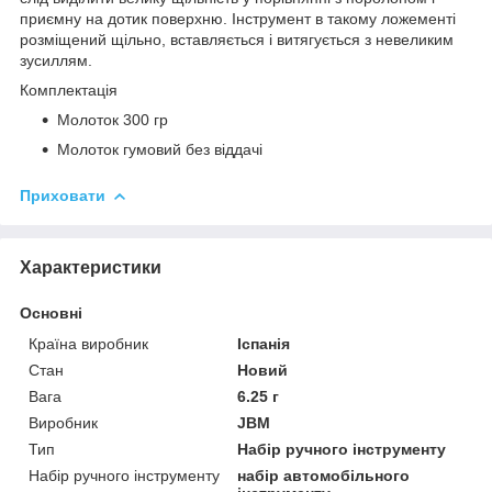
приємну на дотик поверхню. Інструмент в такому ложементі
розміщений щільно, вставляється і витягується з невеликим
зусиллям.
Комплектація
Молоток 300 гр
Молоток гумовий без віддачі
Приховати
Характеристики
Основні
Країна виробник
Іспанія
Стан
Новий
Вага
6.25 г
Виробник
JBM
Тип
Набір ручного інструменту
Набір ручного інструменту
набір автомобільного