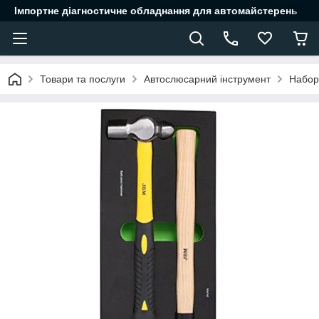
Імпортне діагностичне обладнання для автомайстерень
Товари та послуги
Автослюсарний інструмент
Набор