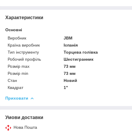
Характеристики
Основні
Виробник
JBM
Країна виробник
Іспанія
Тип інструменту
Торцева голівка
Робочий профіль
Шестигранник
Розмір max
73 мм
Розмір min
73 мм
Стан
Новий
Квадрат
1"
Приховати
Умови доставки
Нова Пошта