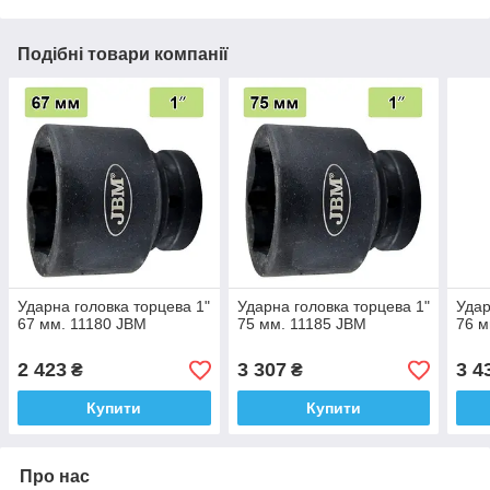
Подібні товари компанії
Ударна головка торцева 1"
Ударна головка торцева 1"
Удар
67 мм. 11180 JBM
75 мм. 11185 JBM
76 м
2 423
3 307
3 4
₴
₴
Купити
Купити
Про нас