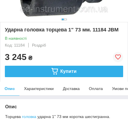
Ударна головка торцева 1" 73 мм. 11184 JBM
В наявності
Код: 11184
Роздріб
3 245
₴
Купити
Опис
Характеристики
Доставка
Оплата
Умови п
Опис
Торцева
головка
ударна 1" 73 мм коротка шестигранна.