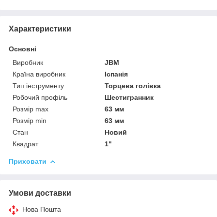
Характеристики
Основні
Виробник
JBM
Країна виробник
Іспанія
Тип інструменту
Торцева голівка
Робочий профіль
Шестигранник
Розмір max
63 мм
Розмір min
63 мм
Стан
Новий
Квадрат
1"
Приховати
Умови доставки
Нова Пошта