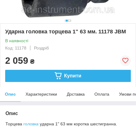
Ударна головка торцева 1" 63 мм. 11178 JBM
В наявності
Код: 11178
Роздріб
2 059
₴
Купити
Опис
Характеристики
Доставка
Оплата
Умови п
Опис
Торцева
головка
ударна 1" 63 мм коротка шестигранна.