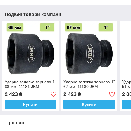
Подібні товари компанії
Ударна головка торцева 1"
Ударна головка торцева 1"
Удар
68 мм. 11181 JBM
67 мм. 11180 JBM
51 м
2 423
2 423
2 0
₴
₴
Купити
Купити
Про нас