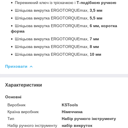
Перемикний ключ із тріскачкою і
Т-подібною ручкою
Шліцьова викрутка ERGOTORQUEmax,
3,5 мм
Шліцьова викрутка ERGOTORQUEmax,
5,5 мм
Шліцьова викрутка ERGOTORQUEmax,
6 мм, коротка
форма
Шліцьова викрутка ERGOTORQUEmax,
7 мм
Шліцьова викрутка ERGOTORQUEmax,
8 мм
Шліцьова викрутка ERGOTORQUEmax,
10 мм
Приховати
Характеристики
Основні
Виробник
KSTools
Країна виробник
Німеччина
Тип
Набір ручного інструменту
Набір ручного інструменту
набір викруток