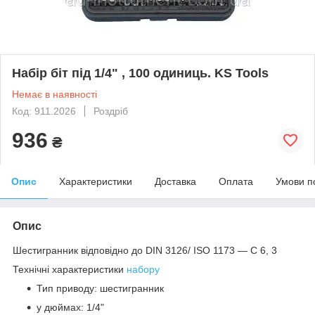
Набір біт під 1/4" , 100 одиниць. KS Tools
Немає в наявності
Код: 911.2026
Роздріб
936
₴
Опис
Характеристики
Доставка
Оплата
Умови п
Опис
Шестигранник відповідно до DIN 3126/ ISO 1173 — C 6, 3
Технічні характеристики
набору
Тип приводу: шестигранник
у дюймах: 1/4"