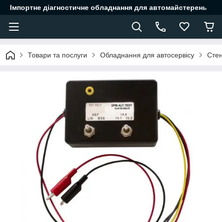
Імпортне діагностичне обладнання для автомайстерень
Товари та послуги
Обладнання для автосервісу
Стен