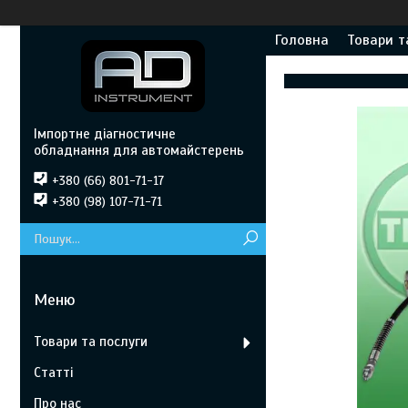
Головна
Товари т
Імпортне діагностичне
обладнання для автомайстерень
+380 (66) 801-71-17
+380 (98) 107-71-71
Товари та послуги
Статті
Про нас