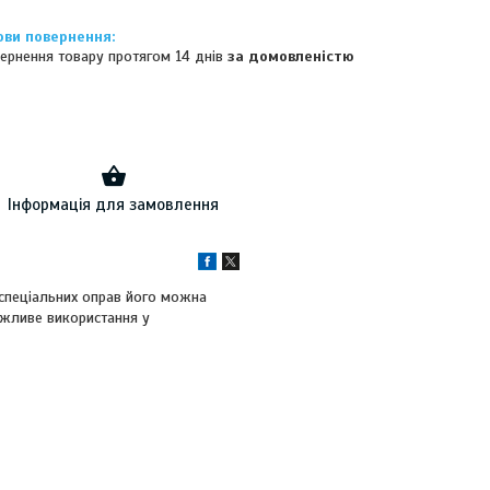
ернення товару протягом 14 днів
за домовленістю
Інформація для замовлення
і спеціальних оправ його можна
ожливе використання у