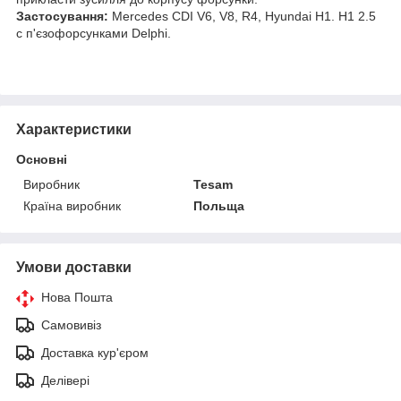
Застосування:
Mercedes CDI V6, V8, R4, Hyundai H1. H1 2.5
с п'єзофорсунками Delphi.
Характеристики
Основні
Виробник
Tesam
Країна виробник
Польща
Умови доставки
Нова Пошта
Самовивіз
Доставка кур'єром
Делівері